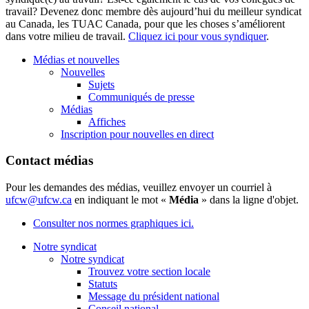
travail? Devenez donc membre dès aujourd’hui du meilleur syndicat
au Canada, les TUAC Canada, pour que les choses s’améliorent
dans votre milieu de travail.
Cliquez ici pour vous syndiquer
.
Médias et nouvelles
Nouvelles
Sujets
Communiqués de presse
Médias
Affiches
Inscription pour nouvelles en direct
Contact médias
Pour les demandes des médias, veuillez envoyer un courriel à
ufcw@ufcw.ca
en indiquant le mot «
Média
» dans la ligne d'objet.
Consulter nos normes graphiques ici.
Notre syndicat
Notre syndicat
Trouvez votre section locale
Statuts
Message du président national
Conseil national