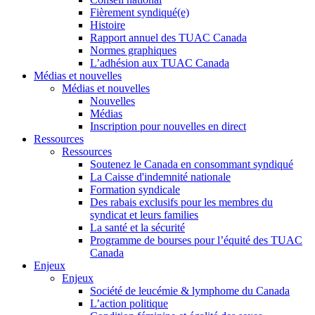
Fièrement syndiqué(e)
Histoire
Rapport annuel des TUAC Canada
Normes graphiques
L’adhésion aux TUAC Canada
Médias et nouvelles
Médias et nouvelles
Nouvelles
Médias
Inscription pour nouvelles en direct
Ressources
Ressources
Soutenez le Canada en consommant syndiqué
La Caisse d'indemnité nationale
Formation syndicale
Des rabais exclusifs pour les membres du
syndicat et leurs families
La santé et la sécurité
Programme de bourses pour l’équité des TUAC
Canada
Enjeux
Enjeux
Société de leucémie & lymphome du Canada
L’action politique