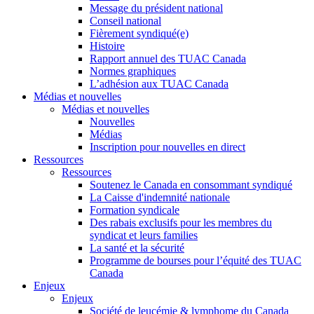
Message du président national
Conseil national
Fièrement syndiqué(e)
Histoire
Rapport annuel des TUAC Canada
Normes graphiques
L’adhésion aux TUAC Canada
Médias et nouvelles
Médias et nouvelles
Nouvelles
Médias
Inscription pour nouvelles en direct
Ressources
Ressources
Soutenez le Canada en consommant syndiqué
La Caisse d'indemnité nationale
Formation syndicale
Des rabais exclusifs pour les membres du
syndicat et leurs families
La santé et la sécurité
Programme de bourses pour l’équité des TUAC
Canada
Enjeux
Enjeux
Société de leucémie & lymphome du Canada