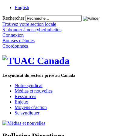
English
Rechercher
Trouvez votre section locale
S’abonner à nos cyberbulletins
Connexion
Bourses d'études
Coordonnées
Le syndicat du secteur privé au Canada
Notre syndicat
Médias et nouvelles
Ressources
Enjeux
Moyens d’action
Se syndiquer
Bulletins Directions