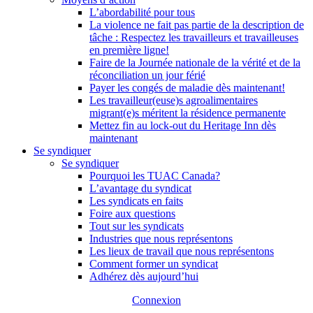
L’abordabilité pour tous
La violence ne fait pas partie de la description de
tâche : Respectez les travailleurs et travailleuses
en première ligne!
Faire de la Journée nationale de la vérité et de la
réconciliation un jour férié
Payer les congés de maladie dès maintenant!
Les travailleur(euse)s agroalimentaires
migrant(e)s méritent la résidence permanente
Mettez fin au lock-out du Heritage Inn dès
maintenant
Se syndiquer
Se syndiquer
Pourquoi les TUAC Canada?
L’avantage du syndicat
Les syndicats en faits
Foire aux questions
Tout sur les syndicats
Industries que nous représentons
Les lieux de travail que nous représentons
Comment former un syndicat
Adhérez dès aujourd’hui
Connexion