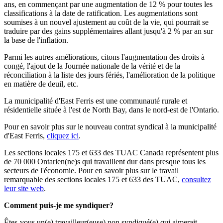
ans, en commençant par une augmentation de 12 % pour toutes les
classifications à la date de ratification. Les augmentations sont
soumises à un nouvel ajustement au coût de la vie, qui pourrait se
traduire par des gains supplémentaires allant jusqu'à 2 % par an sur
la base de l'inflation.
Parmi les autres améliorations, citons l'augmentation des droits à
congé, l'ajout de la Journée nationale de la vérité et de la
réconciliation à la liste des jours fériés, l'amélioration de la politique
en matière de deuil, etc.
La municipalité d'East Ferris est une communauté rurale et
résidentielle située à l'est de North Bay, dans le nord-est de l'Ontario.
Pour en savoir plus sur le nouveau contrat syndical à la municipalité
d'East Ferris,
cliquez ici
.
Les sections locales 175 et 633 des TUAC Canada représentent plus
de 70 000 Ontarien(ne)s qui travaillent dur dans presque tous les
secteurs de l'économie. Pour en savoir plus sur le travail
remarquable des sections locales 175 et 633 des TUAC,
consultez
leur site web
.
Comment puis-je me syndiquer?
Êtes-vous un(e) travailleur(euse) non syndiqué(e) qui aimerait