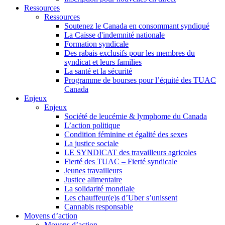
Ressources
Ressources
Soutenez le Canada en consommant syndiqué
La Caisse d'indemnité nationale
Formation syndicale
Des rabais exclusifs pour les membres du
syndicat et leurs families
La santé et la sécurité
Programme de bourses pour l’équité des TUAC
Canada
Enjeux
Enjeux
Société de leucémie & lymphome du Canada
L’action politique
Condition féminine et égalité des sexes
La justice sociale
LE SYNDICAT des travailleurs agricoles
Fierté des TUAC – Fierté syndicale
Jeunes travailleurs
Justice alimentaire
La solidarité mondiale
Les chauffeur(e)s d’Uber s’unissent
Cannabis responsable
Moyens d’action
Moyens d’action