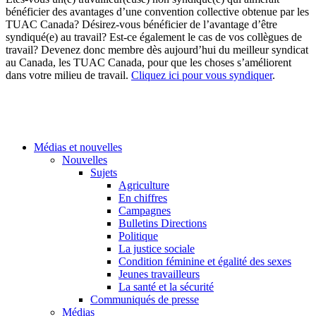
bénéficier des avantages d’une convention collective obtenue par les
TUAC Canada? Désirez-vous bénéficier de l’avantage d’être
syndiqué(e) au travail? Est-ce également le cas de vos collègues de
travail? Devenez donc membre dès aujourd’hui du meilleur syndicat
au Canada, les TUAC Canada, pour que les choses s’améliorent
dans votre milieu de travail.
Cliquez ici pour vous syndiquer
.
Médias et nouvelles
Nouvelles
Sujets
Agriculture
En chiffres
Campagnes
Bulletins Directions
Politique
La justice sociale
Condition féminine et égalité des sexes
Jeunes travailleurs
La santé et la sécurité
Communiqués de presse
Médias