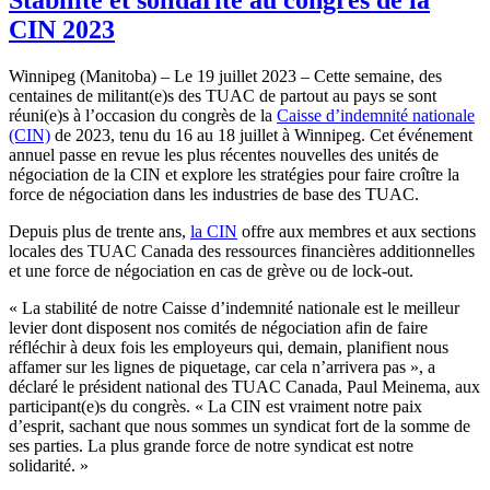
CIN 2023
Winnipeg (Manitoba) – Le 19 juillet 2023 – Cette semaine, des
centaines de militant(e)s des TUAC de partout au pays se sont
réuni(e)s à l’occasion du congrès de la
Caisse d’indemnité nationale
(CIN)
de 2023, tenu du 16 au 18 juillet à Winnipeg. Cet événement
annuel passe en revue les plus récentes nouvelles des unités de
négociation de la CIN et explore les stratégies pour faire croître la
force de négociation dans les industries de base des TUAC.
Depuis plus de trente ans,
la CIN
offre aux membres et aux sections
locales des TUAC Canada des ressources financières additionnelles
et une force de négociation en cas de grève ou de lock-out.
« La stabilité de notre Caisse d’indemnité nationale est le meilleur
levier dont disposent nos comités de négociation afin de faire
réfléchir à deux fois les employeurs qui, demain, planifient nous
affamer sur les lignes de piquetage, car cela n’arrivera pas », a
déclaré le président national des TUAC Canada, Paul Meinema, aux
participant(e)s du congrès. « La CIN est vraiment notre paix
d’esprit, sachant que nous sommes un syndicat fort de la somme de
ses parties. La plus grande force de notre syndicat est notre
solidarité. »