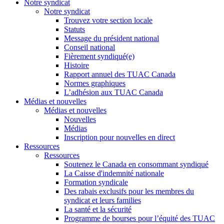
Notre syndicat
Notre syndicat
Trouvez votre section locale
Statuts
Message du président national
Conseil national
Fièrement syndiqué(e)
Histoire
Rapport annuel des TUAC Canada
Normes graphiques
L’adhésion aux TUAC Canada
Médias et nouvelles
Médias et nouvelles
Nouvelles
Médias
Inscription pour nouvelles en direct
Ressources
Ressources
Soutenez le Canada en consommant syndiqué
La Caisse d'indemnité nationale
Formation syndicale
Des rabais exclusifs pour les membres du
syndicat et leurs families
La santé et la sécurité
Programme de bourses pour l’équité des TUAC