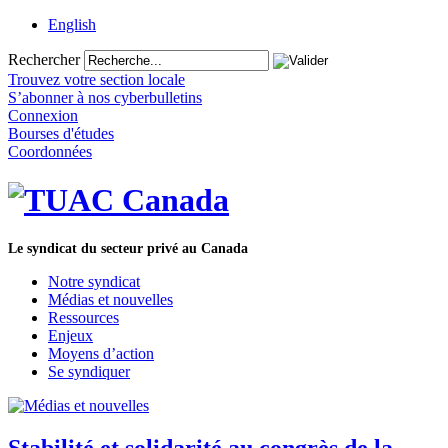
English
Rechercher
Trouvez votre section locale
S’abonner à nos cyberbulletins
Connexion
Bourses d'études
Coordonnées
Le syndicat du secteur privé au Canada
Notre syndicat
Médias et nouvelles
Ressources
Enjeux
Moyens d’action
Se syndiquer
Stabilité et solidarité au congrès de la