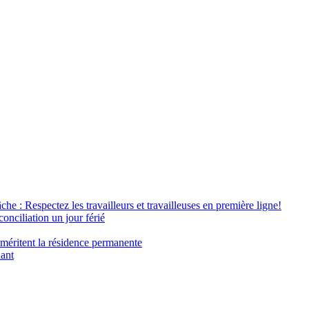
âche : Respectez les travailleurs et travailleuses en première ligne!
conciliation un jour férié
 méritent la résidence permanente
nant