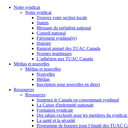
Notre syndicat
Notre syndicat
Trouvez votre section locale
Statuts
Message du président national
Conseil national
Fièrement syndiqué(e)
Histoire
Rapport annuel des TUAC Canada
Normes graphiques
L’adhésion aux TUAC Canada
Médias et nouvelles
Médias et nouvelles
Nouvelles
Médias
Inscription pour nouvelles en direct
Ressources
Ressources
Soutenez le Canada en consommant syndiqué
La Caisse d'indemnité nationale
Formation syndicale
Des rabais exclusifs pour les membres du syndicat e
La santé et la sécurité
Programme de bourses pour l’équité des TUAC C