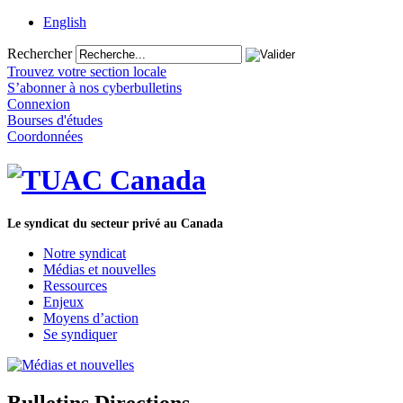
English
Rechercher
Trouvez votre section locale
S’abonner à nos cyberbulletins
Connexion
Bourses d'études
Coordonnées
Le syndicat du secteur privé au Canada
Notre syndicat
Médias et nouvelles
Ressources
Enjeux
Moyens d’action
Se syndiquer
Bulletins Directions