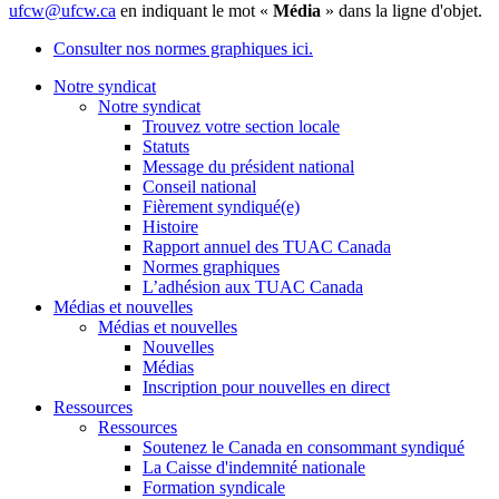
ufcw@ufcw.ca
en indiquant le mot «
Média
» dans la ligne d'objet.
Consulter nos normes graphiques ici.
Notre syndicat
Notre syndicat
Trouvez votre section locale
Statuts
Message du président national
Conseil national
Fièrement syndiqué(e)
Histoire
Rapport annuel des TUAC Canada
Normes graphiques
L’adhésion aux TUAC Canada
Médias et nouvelles
Médias et nouvelles
Nouvelles
Médias
Inscription pour nouvelles en direct
Ressources
Ressources
Soutenez le Canada en consommant syndiqué
La Caisse d'indemnité nationale
Formation syndicale