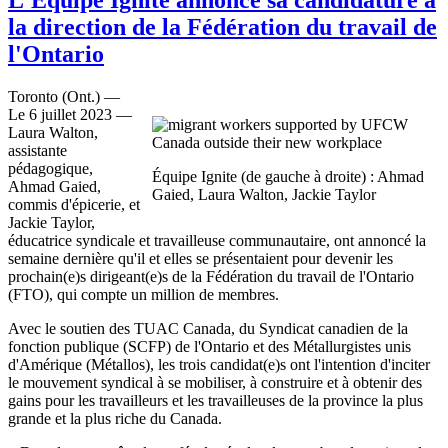
la direction de la Fédération du travail de
l'Ontario
Toronto (Ont.) —
Le 6 juillet 2023 —
Laura Walton,
assistante
pédagogique,
Équipe Ignite (de gauche à droite) : Ahmad
Ahmad Gaied,
Gaied, Laura Walton, Jackie Taylor
commis d'épicerie, et
Jackie Taylor,
éducatrice syndicale et travailleuse communautaire, ont annoncé la
semaine dernière qu'il et elles se présentaient pour devenir les
prochain(e)s dirigeant(e)s de la Fédération du travail de l'Ontario
(FTO), qui compte un million de membres.
Avec le soutien des TUAC Canada, du Syndicat canadien de la
fonction publique (SCFP) de l'Ontario et des Métallurgistes unis
d'Amérique (Métallos), les trois candidat(e)s ont l'intention d'inciter
le mouvement syndical à se mobiliser, à construire et à obtenir des
gains pour les travailleurs et les travailleuses de la province la plus
grande et la plus riche du Canada.