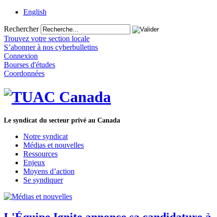
English
Rechercher
Trouvez votre section locale
S’abonner à nos cyberbulletins
Connexion
Bourses d'études
Coordonnées
Le syndicat du secteur privé au Canada
Notre syndicat
Médias et nouvelles
Ressources
Enjeux
Moyens d’action
Se syndiquer
L'Équipe Ignite annonce sa candidature à