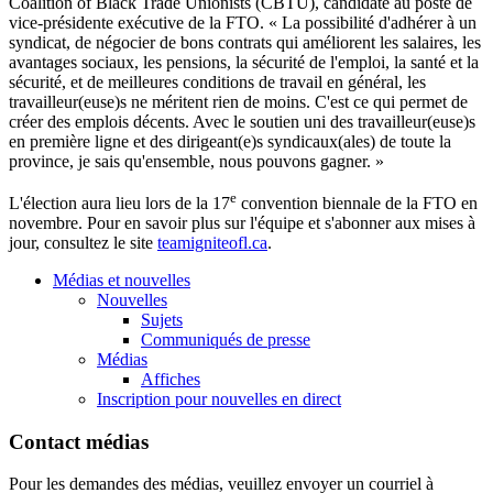
Coalition of Black Trade Unionists (CBTU), candidate au poste de
vice-présidente exécutive de la FTO. « La possibilité d'adhérer à un
syndicat, de négocier de bons contrats qui améliorent les salaires, les
avantages sociaux, les pensions, la sécurité de l'emploi, la santé et la
sécurité, et de meilleures conditions de travail en général, les
travailleur(euse)s ne méritent rien de moins. C'est ce qui permet de
créer des emplois décents. Avec le soutien uni des travailleur(euse)s
en première ligne et des dirigeant(e)s syndicaux(ales) de toute la
province, je sais qu'ensemble, nous pouvons gagner. »
e
L'élection aura lieu lors de la 17
convention biennale de la FTO en
novembre. Pour en savoir plus sur l'équipe et s'abonner aux mises à
jour, consultez le site
teamigniteofl.ca
.
Médias et nouvelles
Nouvelles
Sujets
Communiqués de presse
Médias
Affiches
Inscription pour nouvelles en direct
Contact médias
Pour les demandes des médias, veuillez envoyer un courriel à