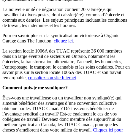
La nouvelle unité de négociation contient 20 salarié(e)s qui
travaillent à divers postes, dont caissier(ère), commis d’épicerie et
commis aux denrées. Les enjeux principaux incluant les conditions
de travail, les indemnités et les horaires.
Pour en savoir plus sur la syndicalisation victorieuse à Organic
Garage dans The Junction,
cliquez ici
.
La section locale 1006A des TUAC représente 36 000 membres
dans un large éventail de secteurs en Ontario, notamment les
épiceries, la transformation alimentaire, l’accueil, les buanderies,
l’entreposage, le transport, le cannabis et les soins oculaires. Pour en
savoir plus sur la section locale 1006A des TUAC et son travail
remarquable,
consultez son site Internet
.
Comment puis-je me syndiquer?
Êtes-vous une travailleuse ou un travailleur non syndiqué(e) qui
aimerait bénéficier des avantages d’une convention collective
obtenue par les TUAC Canada? Désirez-vous bénéficier de
l’avantage syndical au travail? Est-ce également le cas de vos
collègues de travail? Devenez donc membre dès aujourd’hui du
meilleur syndicat au Canada, les TUAC Canada, pour que les
choses s’améliorent dans votre milieu de travail.
Cliquez ici pour