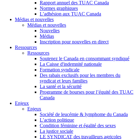
Rapport annuel des TUAC Canada
Normes graphiques
L’adhésion aux TUAC Canada
Médias et nouvelles
Médias et nouvelles
Nouvelles
Médias
Inscription pour nouvelles en direct
Ressources
Ressources
Soutenez le Canada en consommant syndiqué
La Caisse d'indemnité nationale
Formation syndicale
Des rabais exclusifs pour les membres du
syndicat et leurs families
La santé et la sécurité
Programme de bourses pour l’équité des TUAC
Canada
Enjeux
Enjeux
Société de leucémie & lymphome du Canada
L’action politique
Condition féminine et égalité des sexes
La justice sociale
LE SYNDICAT des travailleurs agricoles