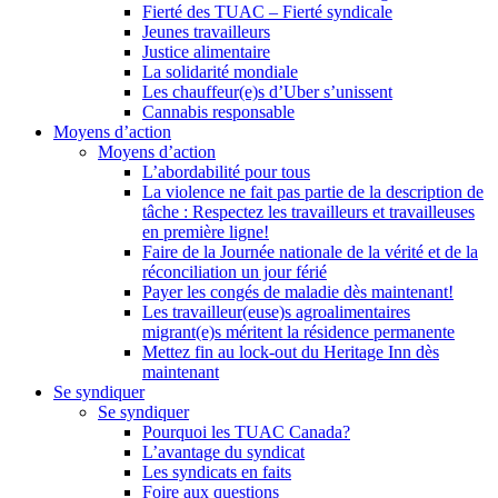
Fierté des TUAC – Fierté syndicale
Jeunes travailleurs
Justice alimentaire
La solidarité mondiale
Les chauffeur(e)s d’Uber s’unissent
Cannabis responsable
Moyens d’action
Moyens d’action
L’abordabilité pour tous
La violence ne fait pas partie de la description de
tâche : Respectez les travailleurs et travailleuses
en première ligne!
Faire de la Journée nationale de la vérité et de la
réconciliation un jour férié
Payer les congés de maladie dès maintenant!
Les travailleur(euse)s agroalimentaires
migrant(e)s méritent la résidence permanente
Mettez fin au lock-out du Heritage Inn dès
maintenant
Se syndiquer
Se syndiquer
Pourquoi les TUAC Canada?
L’avantage du syndicat
Les syndicats en faits
Foire aux questions