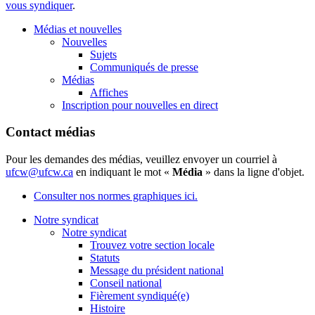
vous syndiquer
.
Médias et nouvelles
Nouvelles
Sujets
Communiqués de presse
Médias
Affiches
Inscription pour nouvelles en direct
Contact médias
Pour les demandes des médias, veuillez envoyer un courriel à
ufcw@ufcw.ca
en indiquant le mot «
Média
» dans la ligne d'objet.
Consulter nos normes graphiques ici.
Notre syndicat
Notre syndicat
Trouvez votre section locale
Statuts
Message du président national
Conseil national
Fièrement syndiqué(e)
Histoire