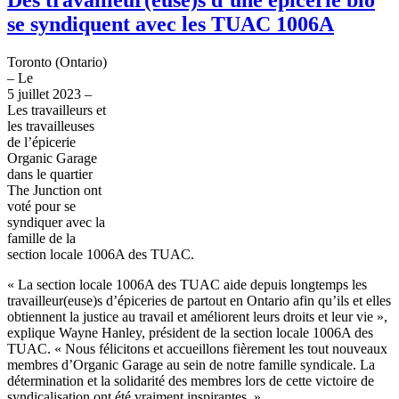
se syndiquent avec les TUAC 1006A
Toronto (Ontario)
– Le
5 juillet 2023 –
Les travailleurs et
les travailleuses
de l’épicerie
Organic Garage
dans le quartier
The Junction ont
voté pour se
syndiquer avec la
famille de la
section locale 1006A des TUAC.
« La section locale 1006A des TUAC aide depuis longtemps les
travailleur(euse)s d’épiceries de partout en Ontario afin qu’ils et elles
obtiennent la justice au travail et améliorent leurs droits et leur vie »,
explique Wayne Hanley, président de la section locale 1006A des
TUAC. « Nous félicitons et accueillons fièrement les tout nouveaux
membres d’Organic Garage au sein de notre famille syndicale. La
détermination et la solidarité des membres lors de cette victoire de
syndicalisation ont été vraiment inspirantes. »