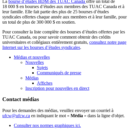
La
bourse d’études BDM des TUAC Canada
offre un total de
18 000 $ en bourses d’études aux membres des TUAC Canada et à
leur famille. Elle fait partie des plus de 25 bourses d’études
syndicales offertes chaque année aux membres et à leur famille, pour
un total de plus de 300 000 $ en soutien.
Pour consulter la liste complète des bourses d’études offertes par les
TUAC Canada, ou pour savoir comment obtenir des crédits
universitaires et collégiaux entièrement gratuits,
consultez notre page
Internet sur les bourses d’études syndicales
.
Médias et nouvelles
Nouvelles
Sujets
Communiqués de presse
Médias
Affiches
Inscription pour nouvelles en direct
Contact médias
Pour les demandes des médias, veuillez envoyer un courriel à
ufcw@ufcw.ca
en indiquant le mot «
Média
» dans la ligne d'objet.
Consulter nos normes graphiques ici.