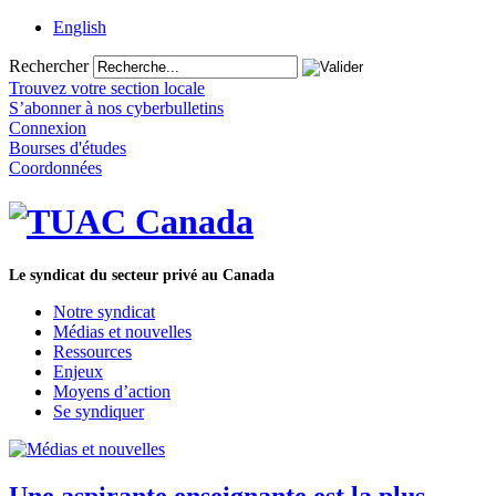
English
Rechercher
Trouvez votre section locale
S’abonner à nos cyberbulletins
Connexion
Bourses d'études
Coordonnées
Le syndicat du secteur privé au Canada
Notre syndicat
Médias et nouvelles
Ressources
Enjeux
Moyens d’action
Se syndiquer
Une aspirante enseignante est la plus