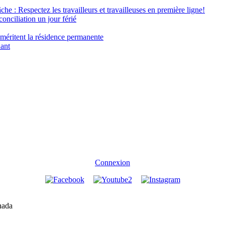
âche : Respectez les travailleurs et travailleuses en première ligne!
conciliation un jour férié
 méritent la résidence permanente
nant
Connexion
nada