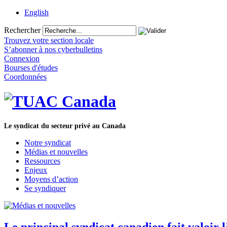
English
Rechercher
Trouvez votre section locale
S’abonner à nos cyberbulletins
Connexion
Bourses d'études
Coordonnées
Le syndicat du secteur privé au Canada
Notre syndicat
Médias et nouvelles
Ressources
Enjeux
Moyens d’action
Se syndiquer
Le principal syndicat canadien fait valoir 