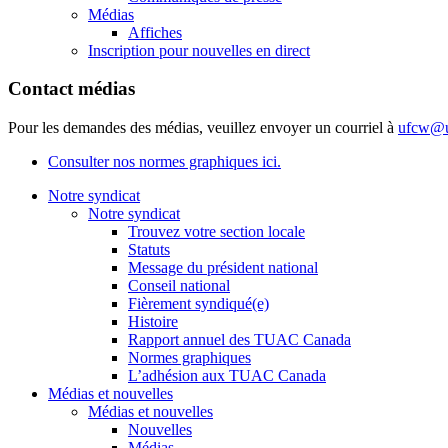
Médias
Affiches
Inscription pour nouvelles en direct
Contact médias
Pour les demandes des médias, veuillez envoyer un courriel à
ufcw@u
Consulter nos normes graphiques ici.
Notre syndicat
Notre syndicat
Trouvez votre section locale
Statuts
Message du président national
Conseil national
Fièrement syndiqué(e)
Histoire
Rapport annuel des TUAC Canada
Normes graphiques
L’adhésion aux TUAC Canada
Médias et nouvelles
Médias et nouvelles
Nouvelles
Médias