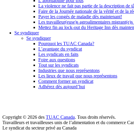
L’abordabilité pour tous
La violence ne fait pas partie de la description de t
Faire de la Journée nationale de la vérité et de la ré
Payer les congés de maladie dès maintenant!
Les travailleur(euse)s agroalimentaires migrant(e)s
Mettez fin au lock-out du Heritage Inn dès mainte
Se syndiquer
Se syndiquer
Pourquoi les TUAC Canada?
L’avantage du syndicat
Les syndicats en faits
Foire aux questions
Tout sur les syndicats
Industries que nous représentons
Les lieux de travail que nous représentons
Comment former un syndicat
Adhérez dès aujourd’hui
Copyright © 2026 des
TUAC Canada
. Tous droits réservés.
Travailleurs et travailleuses unis de l’alimentation et du commerce Ca
Le syndicat du secteur privé au Canada