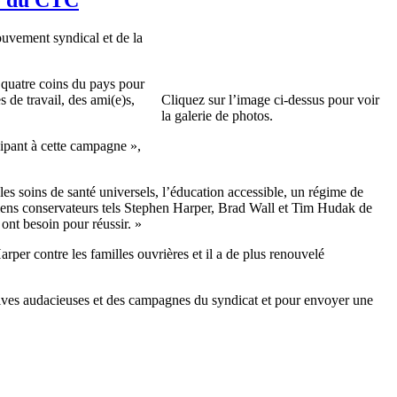
ouvement syndical et de la
quatre coins du pays pour
s de travail, des ami(e)s,
Cliquez sur l’image ci-dessus pour voir
la galerie de photos.
cipant à cette campagne »,
es soins de santé universels, l’éducation accessible, un régime de
ticiens conservateurs tels Stephen Harper, Brad Wall et Tim Hudak de
ont besoin pour réussir. »
per contre les familles ouvrières et il a de plus renouvelé
tives audacieuses et des campagnes du syndicat et pour envoyer une