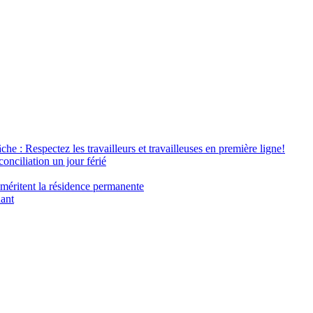
âche : Respectez les travailleurs et travailleuses en première ligne!
conciliation un jour férié
 méritent la résidence permanente
nant