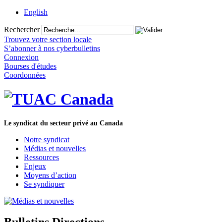
English
Rechercher
Trouvez votre section locale
S’abonner à nos cyberbulletins
Connexion
Bourses d'études
Coordonnées
Le syndicat du secteur privé au Canada
Notre syndicat
Médias et nouvelles
Ressources
Enjeux
Moyens d’action
Se syndiquer
Bulletins Directions