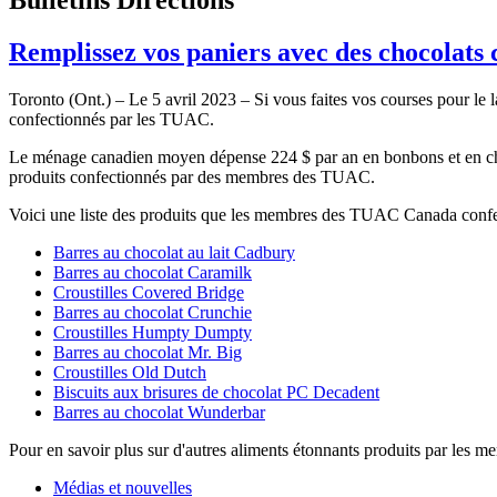
Remplissez vos paniers avec des chocolat
Toronto (Ont.) – Le 5 avril 2023 – Si vous faites vos courses pour le 
confectionnés par les TUAC.
Le ménage canadien moyen dépense 224 $ par an en bonbons et en choc
produits confectionnés par des membres des TUAC.
Voici une liste des produits que les membres des TUAC Canada confec
Barres au chocolat au lait Cadbury
Barres au chocolat Caramilk
Croustilles Covered Bridge
Barres au chocolat Crunchie
Croustilles Humpty Dumpty
Barres au chocolat Mr. Big
Croustilles Old Dutch
Biscuits aux brisures de chocolat PC Decadent
Barres au chocolat Wunderbar
Pour en savoir plus sur d'autres aliments étonnants produits par les
Médias et nouvelles