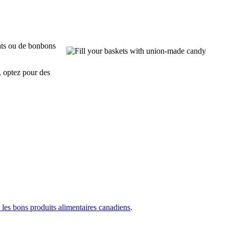
lats ou de bonbons
, optez pour des
 les bons produits alimentaires canadiens
.