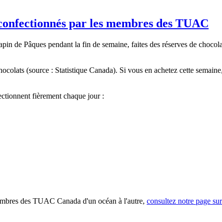
s confectionnés par les membres des TUAC
lapin de Pâques pendant la fin de semaine, faites des réserves de choco
olats (source : Statistique Canada). Si vous en achetez cette semaine
tionnent fièrement chaque jour :
 membres des TUAC Canada d'un océan à l'autre,
consultez notre page sur