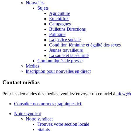
Nouvelles
Sujets
Agriculture
En chiffres
Campagnes
Bulletins Directions
Politique
La justice sociale
Condition féminine et égalité des sexes
Jeunes travailleurs
La santé et la sécurité
Communiqués de presse
Médias
Inscription pour nouvelles en direct
Contact médias
Pour les demandes des médias, veuillez envoyer un courriel à
ufcw@u
Consulter nos normes graphiques ici.
Notre syndicat
Notre syndicat
Trouvez votre section locale
Statuts