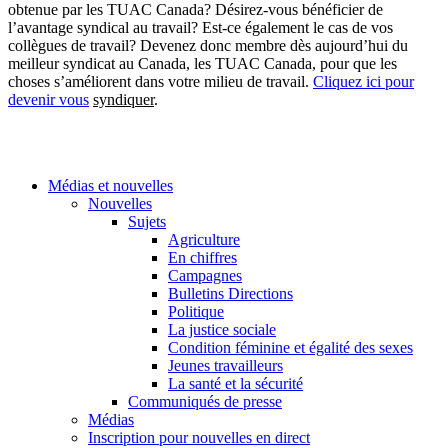
obtenue par les TUAC Canada? Désirez-vous bénéficier de
l’avantage syndical au travail? Est-ce également le cas de vos
collègues de travail? Devenez donc membre dès aujourd’hui du
meilleur syndicat au Canada, les TUAC Canada, pour que les
choses s’améliorent dans votre milieu de travail.
Cliquez ici pour
devenir vous
syndiquer
.
Médias et nouvelles
Nouvelles
Sujets
Agriculture
En chiffres
Campagnes
Bulletins Directions
Politique
La justice sociale
Condition féminine et égalité des sexes
Jeunes travailleurs
La santé et la sécurité
Communiqués de presse
Médias
Inscription pour nouvelles en direct