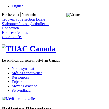
English
Rechercher
Trouvez votre section locale
S’abonner à nos cyberbulletins
Connexion
Bourses d'études
Coordonnées
Le syndicat du secteur privé au Canada
Notre syndicat
Médias et nouvelles
Ressources
Enjeux
Moyens d’action
Se syndiquer
Bulletins Directions