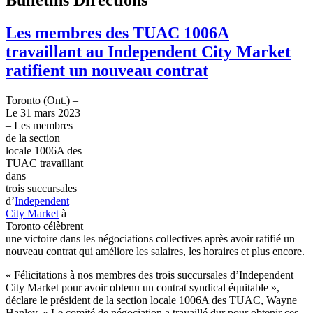
Les membres des TUAC 1006A
travaillant au Independent City Market
ratifient un nouveau contrat
Toronto (Ont.) –
Le 31 mars 2023
– Les membres
de la section
locale 1006A des
TUAC travaillant
dans
trois succursales
d’
Independent
City Market
à
Toronto célèbrent
une victoire dans les négociations collectives après avoir ratifié un
nouveau contrat qui améliore les salaires, les horaires et plus encore.
« Félicitations à nos membres des trois succursales d’Independent
City Market pour avoir obtenu un contrat syndical équitable »,
déclare le président de la section locale 1006A des TUAC, Wayne
Hanley. « Le comité de négociation a travaillé dur pour obtenir ces