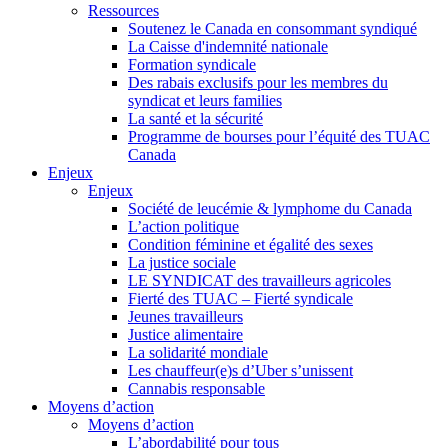
Ressources
Soutenez le Canada en consommant syndiqué
La Caisse d'indemnité nationale
Formation syndicale
Des rabais exclusifs pour les membres du
syndicat et leurs families
La santé et la sécurité
Programme de bourses pour l’équité des TUAC
Canada
Enjeux
Enjeux
Société de leucémie & lymphome du Canada
L’action politique
Condition féminine et égalité des sexes
La justice sociale
LE SYNDICAT des travailleurs agricoles
Fierté des TUAC – Fierté syndicale
Jeunes travailleurs
Justice alimentaire
La solidarité mondiale
Les chauffeur(e)s d’Uber s’unissent
Cannabis responsable
Moyens d’action
Moyens d’action
L’abordabilité pour tous