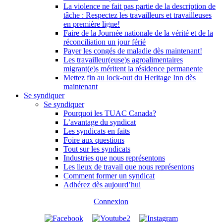
La violence ne fait pas partie de la description de
tâche : Respectez les travailleurs et travailleuses
en première ligne!
Faire de la Journée nationale de la vérité et de la
réconciliation un jour férié
Payer les congés de maladie dès maintenant!
Les travailleur(euse)s agroalimentaires
migrant(e)s méritent la résidence permanente
Mettez fin au lock-out du Heritage Inn dès
maintenant
Se syndiquer
Se syndiquer
Pourquoi les TUAC Canada?
L’avantage du syndicat
Les syndicats en faits
Foire aux questions
Tout sur les syndicats
Industries que nous représentons
Les lieux de travail que nous représentons
Comment former un syndicat
Adhérez dès aujourd’hui
Connexion