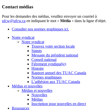
Contact médias
Pour les demandes des médias, veuillez envoyer un courriel à
ufcw@ufcw.ca
en indiquant le mot «
Média
» dans la ligne d'objet.
Consulter nos normes graphiques ici.
Notre syndicat
Notre syndicat
Trouvez votre section locale
Statuts
Message du président national
Conseil national
Fièrement syndiqué(e)
Histoire
Rapport annuel des TUAC Canada
Normes graphiques
L’adhésion aux TUAC Canada
Médias et nouvelles
Médias et nouvelles
Nouvelles
Médias
Inscription pour nouvelles en direct
Ressources