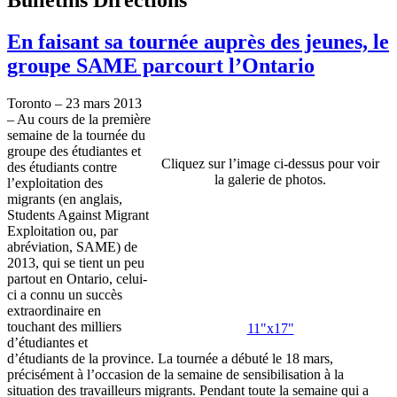
En faisant sa tournée auprès des jeunes, le
groupe SAME parcourt l’Ontario
Toronto – 23 mars 2013
– Au cours de la première
semaine de la tournée du
groupe des étudiantes et
Cliquez sur l’image ci-dessus pour voir
des étudiants contre
la galerie de photos.
l’exploitation des
migrants (en anglais,
Students Against Migrant
Exploitation ou, par
abréviation, SAME) de
2013, qui se tient un peu
partout en Ontario, celui-
ci a connu un succès
extraordinaire en
touchant des milliers
11"x17"
d’étudiantes et
d’étudiants de la province. La tournée a débuté le 18 mars,
précisément à l’occasion de la semaine de sensibilisation à la
situation des travailleurs migrants. Pendant toute la semaine qui a