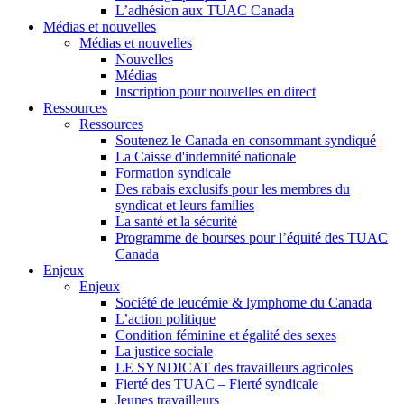
L’adhésion aux TUAC Canada
Médias et nouvelles
Médias et nouvelles
Nouvelles
Médias
Inscription pour nouvelles en direct
Ressources
Ressources
Soutenez le Canada en consommant syndiqué
La Caisse d'indemnité nationale
Formation syndicale
Des rabais exclusifs pour les membres du
syndicat et leurs families
La santé et la sécurité
Programme de bourses pour l’équité des TUAC
Canada
Enjeux
Enjeux
Société de leucémie & lymphome du Canada
L’action politique
Condition féminine et égalité des sexes
La justice sociale
LE SYNDICAT des travailleurs agricoles
Fierté des TUAC – Fierté syndicale
Jeunes travailleurs