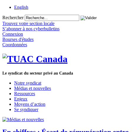
English
Rechercher
Trouvez votre section locale
S’abonner à nos cyberbulletins
Connexion
Bourses d'études
Coordonnées
Le syndicat du secteur privé au Canada
Notre syndicat
Médias et nouvelles
Ressources
Enjeux
Moyens d’action
Se syndiquer
En chiffres : Écart de rémunération entre