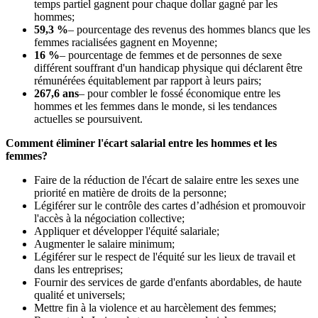
temps partiel gagnent pour chaque dollar gagné par les
hommes;
59,3 %
– pourcentage des revenus des hommes blancs que les
femmes racialisées gagnent en Moyenne;
16 %
– pourcentage de femmes et de personnes de sexe
différent souffrant d'un handicap physique qui déclarent être
rémunérées équitablement par rapport à leurs pairs;
267,6 ans
– pour combler le fossé économique entre les
hommes et les femmes dans le monde, si les tendances
actuelles se poursuivent.
Comment éliminer l'écart salarial entre les hommes et les
femmes?
Faire de la réduction de l'écart de salaire entre les sexes une
priorité en matière de droits de la personne;
Légiférer sur le contrôle des cartes d’adhésion et promouvoir
l'accès à la négociation collective;
Appliquer et développer l'équité salariale;
Augmenter le salaire minimum;
Légiférer sur le respect de l'équité sur les lieux de travail et
dans les entreprises;
Fournir des services de garde d'enfants abordables, de haute
qualité et universels;
Mettre fin à la violence et au harcèlement des femmes;