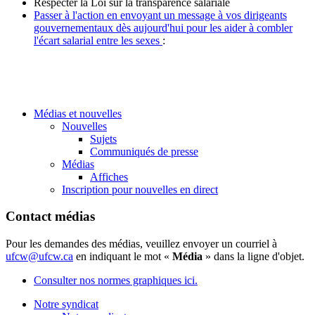
Respecter la Loi sur la transparence salariale
Passer à l'action en envoyant un message à vos dirigeants
gouvernementaux dès aujourd'hui pour les aider à combler
l'écart salarial entre les sexes
:
Médias et nouvelles
Nouvelles
Sujets
Communiqués de presse
Médias
Affiches
Inscription pour nouvelles en direct
Contact médias
Pour les demandes des médias, veuillez envoyer un courriel à
ufcw@ufcw.ca
en indiquant le mot «
Média
» dans la ligne d'objet.
Consulter nos normes graphiques ici.
Notre syndicat