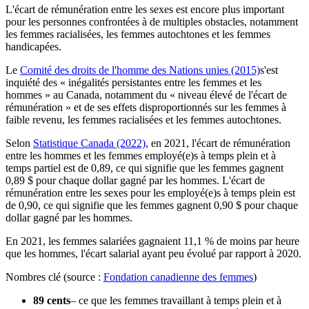
L'écart de rémunération entre les sexes est encore plus important
pour les personnes confrontées à de multiples obstacles, notamment
les femmes racialisées, les femmes autochtones et les femmes
handicapées.
Le
Comité des droits de l'homme des Nations unies (2015)
s'est
inquiété des « inégalités persistantes entre les femmes et les
hommes » au Canada, notamment du « niveau élevé de l'écart de
rémunération » et de ses effets disproportionnés sur les femmes à
faible revenu, les femmes racialisées et les femmes autochtones.
Selon
Statistique Canada (2022)
, en 2021, l'écart de rémunération
entre les hommes et les femmes employé(e)s à temps plein et à
temps partiel est de 0,89, ce qui signifie que les femmes gagnent
0,89 $ pour chaque dollar gagné par les hommes. L'écart de
rémunération entre les sexes pour les employé(e)s à temps plein est
de 0,90, ce qui signifie que les femmes gagnent 0,90 $ pour chaque
dollar gagné par les hommes.
En 2021, les femmes salariées gagnaient 11,1 % de moins par heure
que les hommes, l'écart salarial ayant peu évolué par rapport à 2020.
Nombres clé (source :
Fondation canadienne des femmes
)
89 cents
– ce que les femmes travaillant à temps plein et à