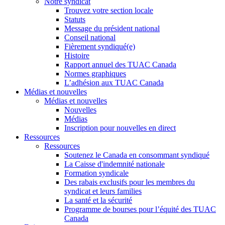
Notre syndicat
Trouvez votre section locale
Statuts
Message du président national
Conseil national
Fièrement syndiqué(e)
Histoire
Rapport annuel des TUAC Canada
Normes graphiques
L’adhésion aux TUAC Canada
Médias et nouvelles
Médias et nouvelles
Nouvelles
Médias
Inscription pour nouvelles en direct
Ressources
Ressources
Soutenez le Canada en consommant syndiqué
La Caisse d'indemnité nationale
Formation syndicale
Des rabais exclusifs pour les membres du
syndicat et leurs families
La santé et la sécurité
Programme de bourses pour l’équité des TUAC
Canada