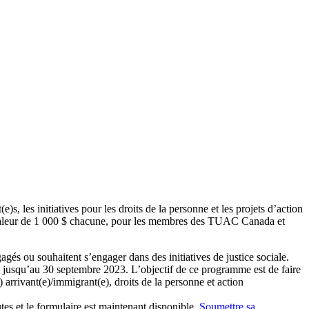
les initiatives pour les droits de la personne et les projets d’action
valeur de 1 000 $ chacune, pour les membres des TUAC Canada et
s ou souhaitent s’engager dans des initiatives de justice sociale.
es jusqu’au 30 septembre 2023. L’objectif de ce programme est de faire
 arrivant(e)/immigrant(e), droits de la personne et action
es et le formulaire est maintenant disponible.
Soumettre sa