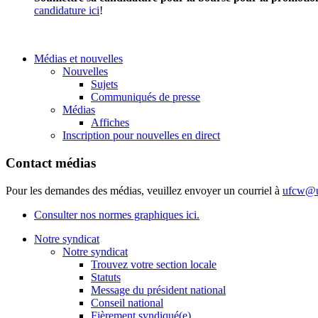
candidature ici
!
Médias et nouvelles
Nouvelles
Sujets
Communiqués de presse
Médias
Affiches
Inscription pour nouvelles en direct
Contact médias
Pour les demandes des médias, veuillez envoyer un courriel à
ufcw@u
Consulter nos normes graphiques ici.
Notre syndicat
Notre syndicat
Trouvez votre section locale
Statuts
Message du président national
Conseil national
Fièrement syndiqué(e)