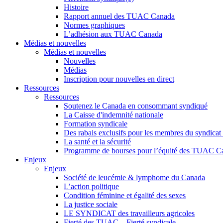
Histoire
Rapport annuel des TUAC Canada
Normes graphiques
L’adhésion aux TUAC Canada
Médias et nouvelles
Médias et nouvelles
Nouvelles
Médias
Inscription pour nouvelles en direct
Ressources
Ressources
Soutenez le Canada en consommant syndiqué
La Caisse d'indemnité nationale
Formation syndicale
Des rabais exclusifs pour les membres du syndicat e
La santé et la sécurité
Programme de bourses pour l’équité des TUAC C
Enjeux
Enjeux
Société de leucémie & lymphome du Canada
L’action politique
Condition féminine et égalité des sexes
La justice sociale
LE SYNDICAT des travailleurs agricoles
Fierté des TUAC – Fierté syndicale