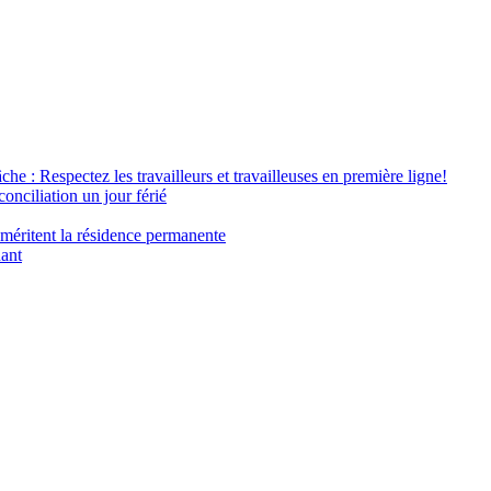
âche : Respectez les travailleurs et travailleuses en première ligne!
conciliation un jour férié
 méritent la résidence permanente
nant