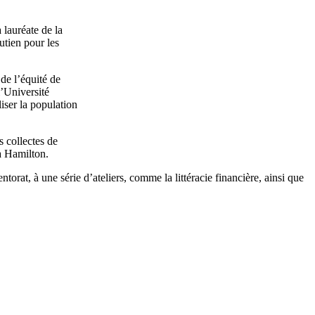
lauréate de la
outien pour les
de l’équité de
’Université
iser la population
s collectes de
 à Hamilton.
ntorat, à une série d’ateliers, comme la littéracie financière, ainsi que