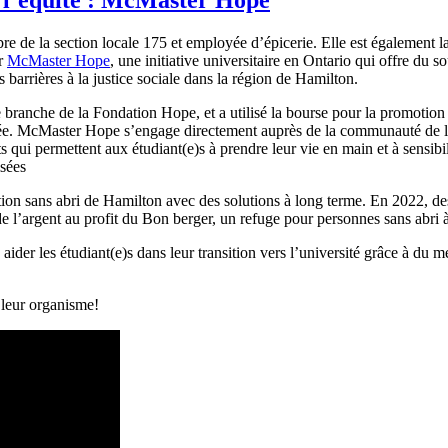
de la section locale 175 et employée d’épicerie. Elle est également la 
ur
McMaster Hope
, une initiative universitaire en Ontario qui offre du s
es barrières à la justice sociale dans la région de Hamilton.
branche de la Fondation Hope, et a utilisé la bourse pour la promotion 
née. McMaster Hope s’engage directement auprès de la communauté de l
ui permettent aux étudiant(e)s à prendre leur vie en main et à sensibil
sées
lation sans abri de Hamilton avec des solutions à long terme. En 2022, de
 de l’argent au profit du Bon berger, un refuge pour personnes sans abri
aider les étudiant(e)s dans leur transition vers l’université grâce à du me
 leur organisme!