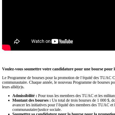
Voulez-vous soumettre votre candidature pour une bourse pour la
Le Programme de bourses pour la promotion de l’équité des TUAC Canada
communautaire. Chaque année, le nouveau Programme de bourses pour
leurs allié(e)s.
Admissibilité :
Pour tous les membres des TUAC et les militant(
Montant des bourses :
Un total de trois bourses de 1 000 $, d
avancer les initiatives pour l’équité des membres des TUAC et le
communautaire/justice sociale.
Soumettre sa candidature pour la bourse pour la promotion