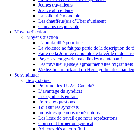
Jeunes travailleurs
Justice alimentaire
La solidarité mondiale
Les chauffeur(e)s d’Uber s’unissent
Cannabis responsable
Moyens d’action
Moyens d’action
L’abordabilité pour tous
La violence ne fait pas partie de la description de t
Faire de la Journée nationale de la vérité et de la ré
Payer les congés de maladie dès maintenant!
Les travailleur(euse)s agroalimentaires migrant(e)s
Mettez fin au lock-out du Heritage Inn dès mainte
Se syndiquer
Se syndiquer
Pourquoi les TUAC Canada?
L’avantage du syndicat
Les syndicats en faits
Foire aux questions
Tout sur les syndicats
Industries que nous représentons
Les lieux de travail que nous représentons
Comment former un syndicat
Adhérez dès aujourd’hui