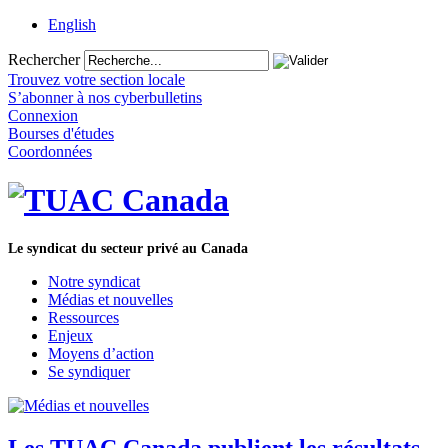
English
Rechercher
Trouvez votre section locale
S’abonner à nos cyberbulletins
Connexion
Bourses d'études
Coordonnées
Le syndicat du secteur privé au Canada
Notre syndicat
Médias et nouvelles
Ressources
Enjeux
Moyens d’action
Se syndiquer
Les TUAC Canada publient les résultats