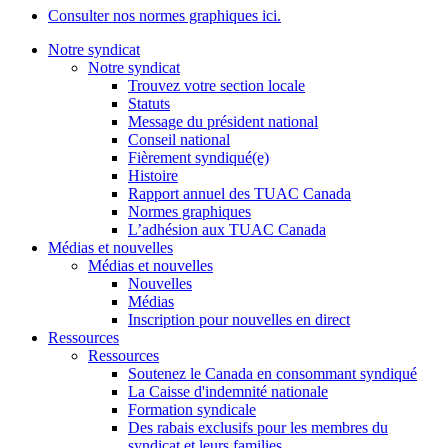
Consulter nos normes graphiques ici.
Notre syndicat
Notre syndicat
Trouvez votre section locale
Statuts
Message du président national
Conseil national
Fièrement syndiqué(e)
Histoire
Rapport annuel des TUAC Canada
Normes graphiques
L’adhésion aux TUAC Canada
Médias et nouvelles
Médias et nouvelles
Nouvelles
Médias
Inscription pour nouvelles en direct
Ressources
Ressources
Soutenez le Canada en consommant syndiqué
La Caisse d'indemnité nationale
Formation syndicale
Des rabais exclusifs pour les membres du
syndicat et leurs families