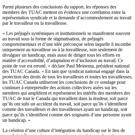
Parmi plusieurs des conclusions du rapport, les réponses des
membres des TUAC mettent en évidence une corrélation entre la
représentation syndicale et la demande d’accommodement au travail
par le travailleur ou la travailleuse.
« Les préjugés systémiques et institutionnels se manifestent souvent
au travail sous la forme de stigmatisation, de préjugés
comportementaux et d’une idée préconçue selon laquelle il incombe
uniquement au travailleur ou à la travailleuse, non seulement de
divulguer un handicap, mais aussi de diriger tous les efforts en
matière d’accessibilité, d’adaptation et d’inclusion au travail. Ce
point de vue est erroné, » déclare Paul Meinema, président national
des TUAC Canada. « En tant que syndicat national engagé dans la
protection des droits de tous les travailleurs et toutes les travailleuses,
les TUAC Canada utiliseront les conclusions de ce sondage pour
continuer à entreprendre des actions collectives axées sur les
membres qui amplifient et représentent les intérêts des membres des
TUAC de tout le Canada qui travaillent dans la douleur, soit parce
qu’ils ont subi un accident du travail, soit parce qu’ils s’identifient
comme des travailleurs et des travailleuses ayant un handicap, soit
parce qu’ils s’identifient comme des soignants d’une personne ayant
un handicap. »
La création d’une culture d’intégration du handicap sur le lieu de