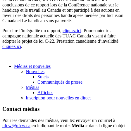
conclusions de ce rapport lors de la Conférence nationale sur le
handicap et le travail au Canada et ont participé à des actions en
faveur des droits des personnes handicapées menées par Inclusion
Canada et Le handicap sans pauvreté.
Pour lire l’intégralité du rapport,
cliquez ici
. Pour soutenir la
campagne nationale actuelle des TUAC Canada visant à faire
adopter le projet de loi C‑22, Prestation canadienne d’invalidité,
cliquez ici
.
Médias et nouvelles
Nouvelles
Sujets
Communiqués de presse
Médias
Affiches
Inscription pour nouvelles en direct
Contact médias
Pour les demandes des médias, veuillez envoyer un courriel à
ufcw@ufcw.ca
en indiquant le mot «
Média
» dans la ligne d'objet.