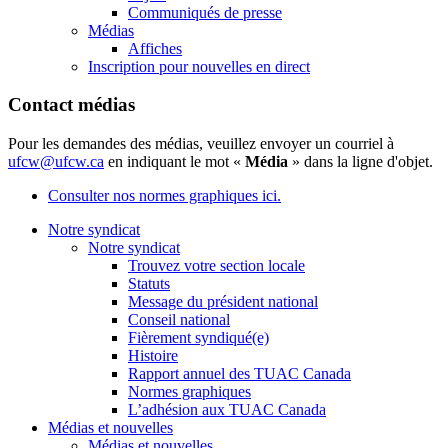
Communiqués de presse
Médias
Affiches
Inscription pour nouvelles en direct
Contact médias
Pour les demandes des médias, veuillez envoyer un courriel à
ufcw@ufcw.ca
en indiquant le mot «
Média
» dans la ligne d'objet.
Consulter nos normes graphiques ici.
Notre syndicat
Notre syndicat
Trouvez votre section locale
Statuts
Message du président national
Conseil national
Fièrement syndiqué(e)
Histoire
Rapport annuel des TUAC Canada
Normes graphiques
L’adhésion aux TUAC Canada
Médias et nouvelles
Médias et nouvelles