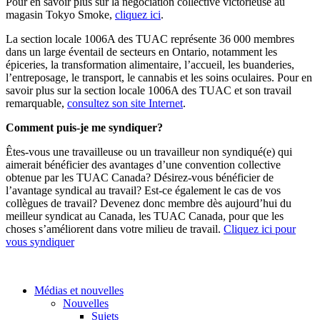
Pour en savoir plus sur la négociation collective victorieuse au
magasin Tokyo Smoke,
cliquez ici
.
La section locale 1006A des TUAC représente 36 000 membres
dans un large éventail de secteurs en Ontario, notamment les
épiceries, la transformation alimentaire, l’accueil, les buanderies,
l’entreposage, le transport, le cannabis et les soins oculaires. Pour en
savoir plus sur la section locale 1006A des TUAC et son travail
remarquable,
consultez son site Internet
.
Comment puis-je me syndiquer?
Êtes-vous une travailleuse ou un travailleur non syndiqué(e) qui
aimerait bénéficier des avantages d’une convention collective
obtenue par les TUAC Canada? Désirez-vous bénéficier de
l’avantage syndical au travail? Est-ce également le cas de vos
collègues de travail? Devenez donc membre dès aujourd’hui du
meilleur syndicat au Canada, les TUAC Canada, pour que les
choses s’améliorent dans votre milieu de travail.
Cliquez ici pour
vous syndiquer
Médias et nouvelles
Nouvelles
Sujets