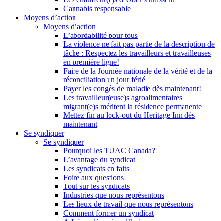
Cannabis responsable
Moyens d’action
Moyens d’action
L’abordabilité pour tous
La violence ne fait pas partie de la description de
tâche : Respectez les travailleurs et travailleuses
en première ligne!
Faire de la Journée nationale de la vérité et de la
réconciliation un jour férié
Payer les congés de maladie dès maintenant!
Les travailleur(euse)s agroalimentaires
migrant(e)s méritent la résidence permanente
Mettez fin au lock-out du Heritage Inn dès
maintenant
Se syndiquer
Se syndiquer
Pourquoi les TUAC Canada?
L’avantage du syndicat
Les syndicats en faits
Foire aux questions
Tout sur les syndicats
Industries que nous représentons
Les lieux de travail que nous représentons
Comment former un syndicat