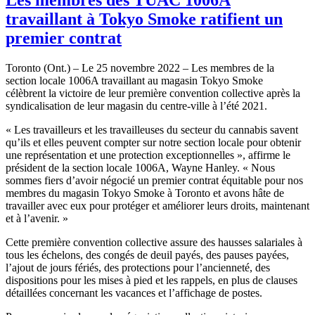
travaillant à Tokyo Smoke ratifient un
premier contrat
Toronto (Ont.) – Le 25 novembre 2022 – Les membres de la
section locale 1006A travaillant au magasin Tokyo Smoke
célèbrent la victoire de leur première convention collective après la
syndicalisation de leur magasin du centre-ville à l’été 2021.
« Les travailleurs et les travailleuses du secteur du cannabis savent
qu’ils et elles peuvent compter sur notre section locale pour obtenir
une représentation et une protection exceptionnelles », affirme le
président de la section locale 1006A, Wayne Hanley. « Nous
sommes fiers d’avoir négocié un premier contrat équitable pour nos
membres du magasin Tokyo Smoke à Toronto et avons hâte de
travailler avec eux pour protéger et améliorer leurs droits, maintenant
et à l’avenir. »
Cette première convention collective assure des hausses salariales à
tous les échelons, des congés de deuil payés, des pauses payées,
l’ajout de jours fériés, des protections pour l’ancienneté, des
dispositions pour les mises à pied et les rappels, en plus de clauses
détaillées concernant les vacances et l’affichage de postes.