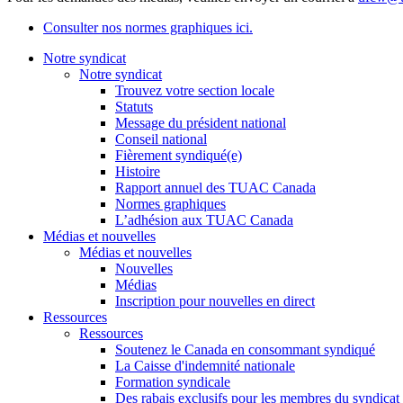
Consulter nos normes graphiques ici.
Notre syndicat
Notre syndicat
Trouvez votre section locale
Statuts
Message du président national
Conseil national
Fièrement syndiqué(e)
Histoire
Rapport annuel des TUAC Canada
Normes graphiques
L’adhésion aux TUAC Canada
Médias et nouvelles
Médias et nouvelles
Nouvelles
Médias
Inscription pour nouvelles en direct
Ressources
Ressources
Soutenez le Canada en consommant syndiqué
La Caisse d'indemnité nationale
Formation syndicale
Des rabais exclusifs pour les membres du syndicat e