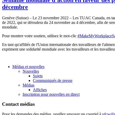
décembre
Genève (Suisse) – Le 23 novembre 2022 – Les TUAC Canada, en tant qu'
de 2022, qui se déroulera du 24 novembre au 4 décembre, afin de sensibil
mondiale.
Pour montrer votre soutien, utilisez le mot-clic
#MakeMyWorkplaceS
En tant qu'affiliés de l'Union internationale des travailleurs de l'ali
expriment une solidarité mondiale avec les travailleurs et les travaill
Médias et nouvelles
Nouvelles
Sujets
Communiqués de presse
Médias
Affiches
Inscription pour nouvelles en direct
Contact médias
Pour les demandes des médias, veuillez envoyer un courriel à
ufcw@u