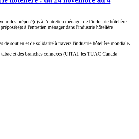
r des préposé(e)s à l’entretien ménager de l’industrie hôtelière
préposé(e)s à l'entretien ménager dans l'industrie hôtelière
de soutien et de solidarité à travers l'industrie hôtelière mondiale.
sme, du tabac et des branches connexes (UITA), les TUAC Canada