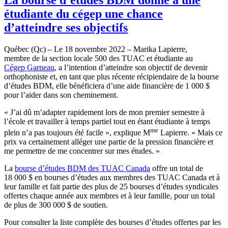
étudiante du cégep une chance
d’atteindre ses objectifs
Québec (Qc) – Le 18 novembre 2022 – Marika Lapierre,
membre de la section locale 500 des TUAC et étudiante au
Cégep Garneau
, a l’intention d’atteindre son objectif de devenir
orthophoniste et, en tant que plus récente récipiendaire de la bourse
d’études BDM, elle bénéficiera d’une aide financière de 1 000 $
pour l’aider dans son cheminement.
« J’ai dû m’adapter rapidement lors de mon premier semestre à
l’école et travailler à temps partiel tout en étant étudiante à temps
me
plein n’a pas toujours été facile », explique M
Lapierre. « Mais ce
prix va certainement alléger une partie de la pression financière et
me permettre de me concentrer sur mes études. »
La
bourse d’études BDM des TUAC Canada
offre un total de
18 000 $ en bourses d’études aux membres des TUAC Canada et à
leur famille et fait partie des plus de 25 bourses d’études syndicales
offertes chaque année aux membres et à leur famille, pour un total
de plus de 300 000 $ de soutien.
Pour consulter la liste complète des bourses d’études offertes par les