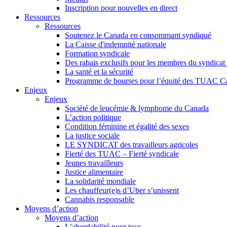
Inscription pour nouvelles en direct
Ressources
Ressources
Soutenez le Canada en consommant syndiqué
La Caisse d'indemnité nationale
Formation syndicale
Des rabais exclusifs pour les membres du syndicat e
La santé et la sécurité
Programme de bourses pour l’équité des TUAC C
Enjeux
Enjeux
Société de leucémie & lymphome du Canada
L’action politique
Condition féminine et égalité des sexes
La justice sociale
LE SYNDICAT des travailleurs agricoles
Fierté des TUAC – Fierté syndicale
Jeunes travailleurs
Justice alimentaire
La solidarité mondiale
Les chauffeur(e)s d’Uber s’unissent
Cannabis responsable
Moyens d’action
Moyens d’action
L’abordabilité pour tous