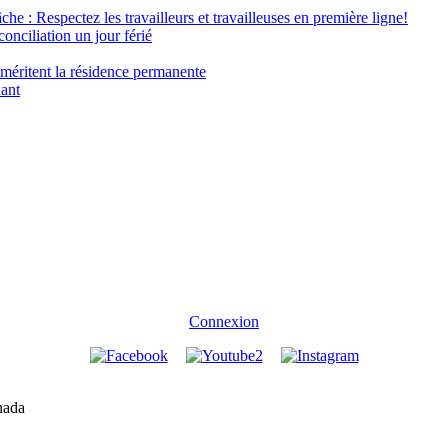
âche : Respectez les travailleurs et travailleuses en première ligne!
conciliation un jour férié
 méritent la résidence permanente
nant
Connexion
nada