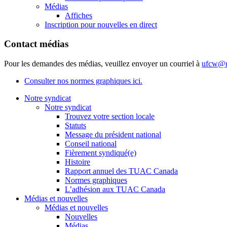
Médias
Affiches
Inscription pour nouvelles en direct
Contact médias
Pour les demandes des médias, veuillez envoyer un courriel à
ufcw@u
Consulter nos normes graphiques ici.
Notre syndicat
Notre syndicat
Trouvez votre section locale
Statuts
Message du président national
Conseil national
Fièrement syndiqué(e)
Histoire
Rapport annuel des TUAC Canada
Normes graphiques
L’adhésion aux TUAC Canada
Médias et nouvelles
Médias et nouvelles
Nouvelles
Médias