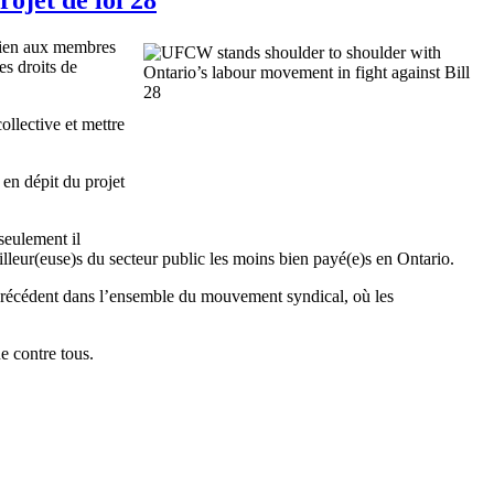
tien aux membres
s droits de
collective et mettre
en dépit du projet
 seulement il
leur(euse)s du secteur public les moins bien payé(e)s en Ontario.
 précédent dans l’ensemble du mouvement syndical, où les
e contre tous.