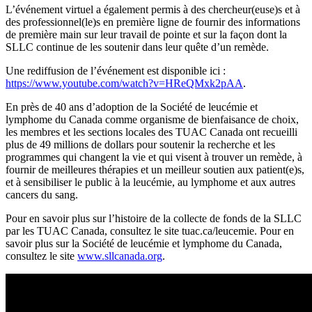
L’événement virtuel a également permis à des chercheur(euse)s et à
des professionnel(le)s en première ligne de fournir des informations
de première main sur leur travail de pointe et sur la façon dont la
SLLC continue de les soutenir dans leur quête d’un remède.
Une rediffusion de l’événement est disponible ici :
https://www.youtube.com/watch?v=HReQMxk2pAA
.
En près de 40 ans d’adoption de la Société de leucémie et
lymphome du Canada comme organisme de bienfaisance de choix,
les membres et les sections locales des TUAC Canada ont recueilli
plus de 49 millions de dollars pour soutenir la recherche et les
programmes qui changent la vie et qui visent à trouver un remède, à
fournir de meilleures thérapies et un meilleur soutien aux patient(e)s,
et à sensibiliser le public à la leucémie, au lymphome et aux autres
cancers du sang.
Pour en savoir plus sur l’histoire de la collecte de fonds de la SLLC
par les TUAC Canada, consultez le site tuac.ca/leucemie. Pour en
savoir plus sur la Société de leucémie et lymphome du Canada,
consultez le site
www.sllcanada.org
.