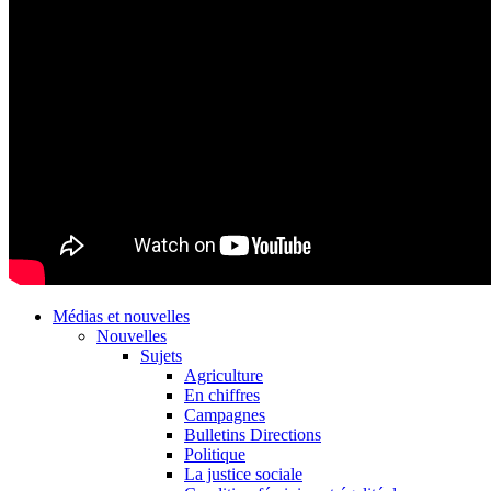
Médias et nouvelles
Nouvelles
Sujets
Agriculture
En chiffres
Campagnes
Bulletins Directions
Politique
La justice sociale