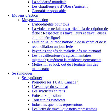
La solidarité mondiale
Les chauffeur(e)s d’Uber s’unissent
Cannabis responsable
Moyens d’action
Moyens d’action
L’abordabilité pour tous
La violence ne fait pas partie de la description de
tâche : Respectez les travailleurs et travailleuses
en première ligne!
Faire de la Journée nationale de la vérité et de la
réconciliation un jour férié
Payer les congés de maladie dès maintenant!
Les travailleur(euse)s agroalimentaires
migrant(e)s méritent la résidence permanente
Mettez fin au lock-out du Heritage Inn dès
maintenant
Se syndiquer
Se syndiquer
Pourquoi les TUAC Canada?
L’avantage du syndicat
Les syndicats en faits
Foire aux questions
Tout sur les syndicats
Industries que nous représentons
Les lieux de travail que nous représentons