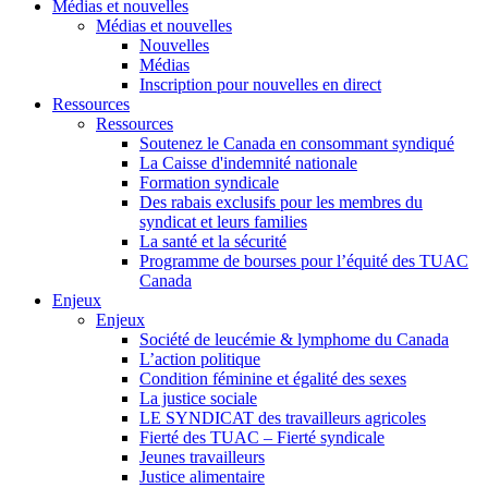
Médias et nouvelles
Médias et nouvelles
Nouvelles
Médias
Inscription pour nouvelles en direct
Ressources
Ressources
Soutenez le Canada en consommant syndiqué
La Caisse d'indemnité nationale
Formation syndicale
Des rabais exclusifs pour les membres du
syndicat et leurs families
La santé et la sécurité
Programme de bourses pour l’équité des TUAC
Canada
Enjeux
Enjeux
Société de leucémie & lymphome du Canada
L’action politique
Condition féminine et égalité des sexes
La justice sociale
LE SYNDICAT des travailleurs agricoles
Fierté des TUAC – Fierté syndicale
Jeunes travailleurs
Justice alimentaire