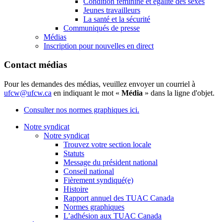
Condition féminine et égalité des sexes
Jeunes travailleurs
La santé et la sécurité
Communiqués de presse
Médias
Inscription pour nouvelles en direct
Contact médias
Pour les demandes des médias, veuillez envoyer un courriel à
ufcw@ufcw.ca
en indiquant le mot «
Média
» dans la ligne d'objet.
Consulter nos normes graphiques ici.
Notre syndicat
Notre syndicat
Trouvez votre section locale
Statuts
Message du président national
Conseil national
Fièrement syndiqué(e)
Histoire
Rapport annuel des TUAC Canada
Normes graphiques
L’adhésion aux TUAC Canada