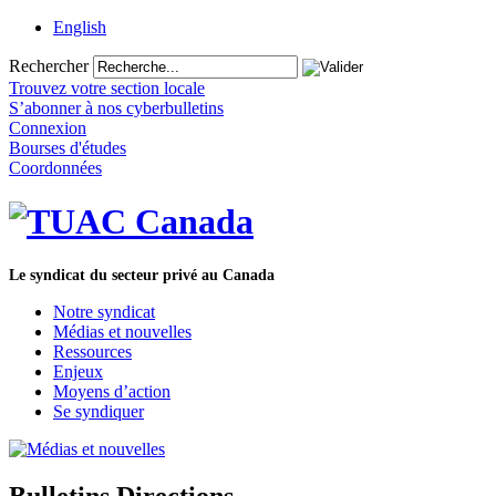
English
Rechercher
Trouvez votre section locale
S’abonner à nos cyberbulletins
Connexion
Bourses d'études
Coordonnées
Le syndicat du secteur privé au Canada
Notre syndicat
Médias et nouvelles
Ressources
Enjeux
Moyens d’action
Se syndiquer
Bulletins Directions