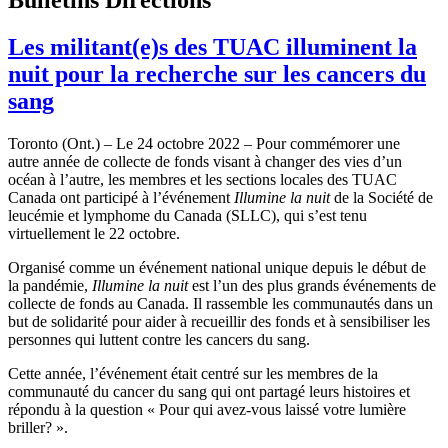
Les militant(e)s des TUAC illuminent la
nuit pour la recherche sur les cancers du
sang
Toronto (Ont.) – Le 24 octobre 2022 – Pour commémorer une
autre année de collecte de fonds visant à changer des vies d’un
océan à l’autre, les membres et les sections locales des TUAC
Canada ont participé à l’événement
Illumine la nuit
de la Société de
leucémie et lymphome du Canada (SLLC), qui s’est tenu
virtuellement le 22 octobre.
Organisé comme un événement national unique depuis le début de
la pandémie,
Illumine la nuit
est l’un des plus grands événements de
collecte de fonds au Canada. Il rassemble les communautés dans un
but de solidarité pour aider à recueillir des fonds et à sensibiliser les
personnes qui luttent contre les cancers du sang.
Cette année, l’événement était centré sur les membres de la
communauté du cancer du sang qui ont partagé leurs histoires et
répondu à la question « Pour qui avez-vous laissé votre lumière
briller? ».