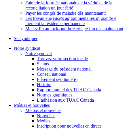
Faire de la Journée nationale de la vérité et de la
réconciliation un jour férié
Payer les congés de maladie dès maintenant!
Les travailleur(euse)s agroalimentaires migrant(e)s
méritent la résidence permanente
Mettez fin au lock-out du Heritage Inn dès maintenant
Se syndiquer
Notre syndicat
Notre syndicat
Trouvez votre section locale
Statuts
Message du président national
Conseil national
Fièrement syndiqué(e)
Histoire
Rapport annuel des TUAC Canada
Normes graphiques
L’adhésion aux TUAC Canada
Médias et nouvelles
Médias et nouvelles
Nouvelles
Médias
Inscription pour nouvelles en direct