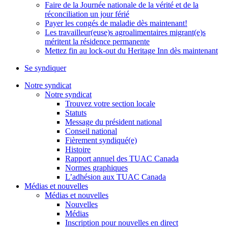
Faire de la Journée nationale de la vérité et de la
réconciliation un jour férié
Payer les congés de maladie dès maintenant!
Les travailleur(euse)s agroalimentaires migrant(e)s
méritent la résidence permanente
Mettez fin au lock-out du Heritage Inn dès maintenant
Se syndiquer
Notre syndicat
Notre syndicat
Trouvez votre section locale
Statuts
Message du président national
Conseil national
Fièrement syndiqué(e)
Histoire
Rapport annuel des TUAC Canada
Normes graphiques
L’adhésion aux TUAC Canada
Médias et nouvelles
Médias et nouvelles
Nouvelles
Médias
Inscription pour nouvelles en direct