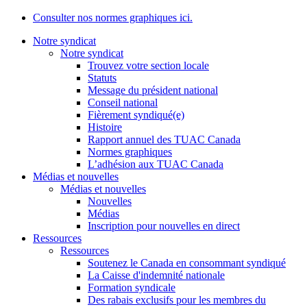
Consulter nos normes graphiques ici.
Notre syndicat
Notre syndicat
Trouvez votre section locale
Statuts
Message du président national
Conseil national
Fièrement syndiqué(e)
Histoire
Rapport annuel des TUAC Canada
Normes graphiques
L’adhésion aux TUAC Canada
Médias et nouvelles
Médias et nouvelles
Nouvelles
Médias
Inscription pour nouvelles en direct
Ressources
Ressources
Soutenez le Canada en consommant syndiqué
La Caisse d'indemnité nationale
Formation syndicale
Des rabais exclusifs pour les membres du