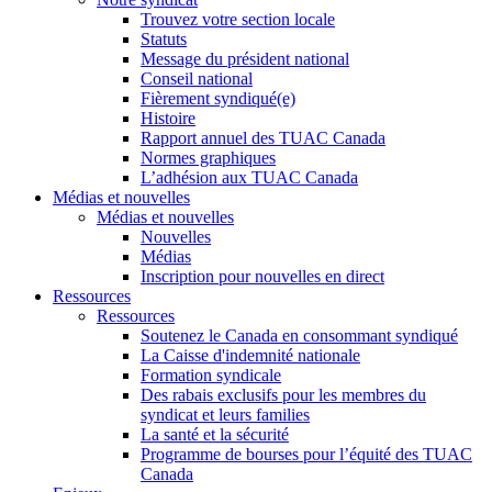
Trouvez votre section locale
Statuts
Message du président national
Conseil national
Fièrement syndiqué(e)
Histoire
Rapport annuel des TUAC Canada
Normes graphiques
L’adhésion aux TUAC Canada
Médias et nouvelles
Médias et nouvelles
Nouvelles
Médias
Inscription pour nouvelles en direct
Ressources
Ressources
Soutenez le Canada en consommant syndiqué
La Caisse d'indemnité nationale
Formation syndicale
Des rabais exclusifs pour les membres du
syndicat et leurs families
La santé et la sécurité
Programme de bourses pour l’équité des TUAC
Canada