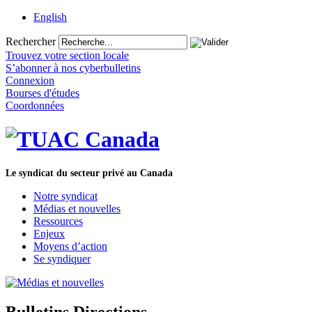
English
Rechercher
Trouvez votre section locale
S’abonner à nos cyberbulletins
Connexion
Bourses d'études
Coordonnées
Le syndicat du secteur privé au Canada
Notre syndicat
Médias et nouvelles
Ressources
Enjeux
Moyens d’action
Se syndiquer
Bulletins Directions