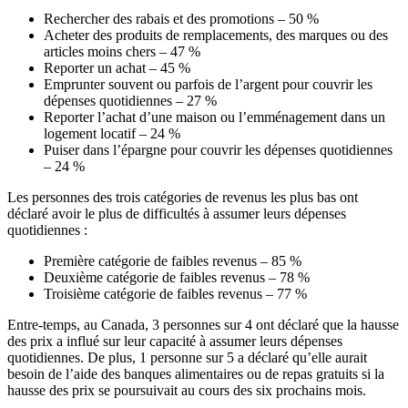
Rechercher des rabais et des promotions – 50 %
Acheter des produits de remplacements, des marques ou des
articles moins chers – 47 %
Reporter un achat – 45 %
Emprunter souvent ou parfois de l’argent pour couvrir les
dépenses quotidiennes – 27 %
Reporter l’achat d’une maison ou l’emménagement dans un
logement locatif – 24 %
Puiser dans l’épargne pour couvrir les dépenses quotidiennes
– 24 %
Les personnes des trois catégories de revenus les plus bas ont
déclaré avoir le plus de difficultés à assumer leurs dépenses
quotidiennes :
Première catégorie de faibles revenus – 85 %
Deuxième catégorie de faibles revenus – 78 %
Troisième catégorie de faibles revenus – 77 %
Entre-temps, au Canada, 3 personnes sur 4 ont déclaré que la hausse
des prix a influé sur leur capacité à assumer leurs dépenses
quotidiennes. De plus, 1 personne sur 5 a déclaré qu’elle aurait
besoin de l’aide des banques alimentaires ou de repas gratuits si la
hausse des prix se poursuivait au cours des six prochains mois.