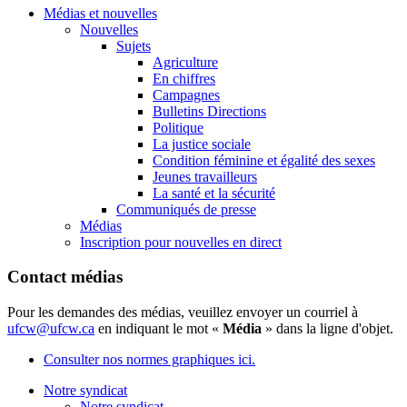
Médias et nouvelles
Nouvelles
Sujets
Agriculture
En chiffres
Campagnes
Bulletins Directions
Politique
La justice sociale
Condition féminine et égalité des sexes
Jeunes travailleurs
La santé et la sécurité
Communiqués de presse
Médias
Inscription pour nouvelles en direct
Contact médias
Pour les demandes des médias, veuillez envoyer un courriel à
ufcw@ufcw.ca
en indiquant le mot «
Média
» dans la ligne d'objet.
Consulter nos normes graphiques ici.
Notre syndicat
Notre syndicat