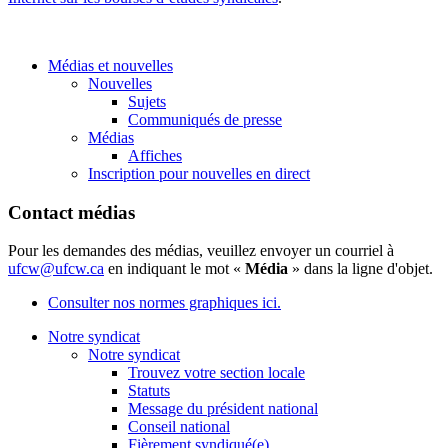
Médias et nouvelles
Nouvelles
Sujets
Communiqués de presse
Médias
Affiches
Inscription pour nouvelles en direct
Contact médias
Pour les demandes des médias, veuillez envoyer un courriel à
ufcw@ufcw.ca
en indiquant le mot «
Média
» dans la ligne d'objet.
Consulter nos normes graphiques ici.
Notre syndicat
Notre syndicat
Trouvez votre section locale
Statuts
Message du président national
Conseil national
Fièrement syndiqué(e)