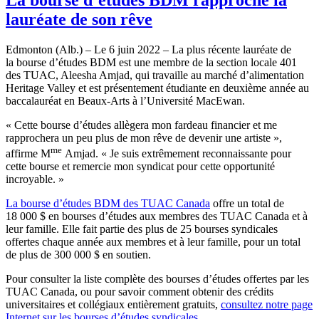
lauréate de son rêve
Edmonton (Alb.) – Le 6 juin 2022 – La plus récente lauréate de
la bourse d’études BDM est une membre de la section locale 401
des TUAC, Aleesha Amjad, qui travaille au marché d’alimentation
Heritage Valley et est présentement étudiante en deuxième année au
baccalauréat en Beaux-Arts à l’Université MacEwan.
« Cette bourse d’études allègera mon fardeau financier et me
rapprochera un peu plus de mon rêve de devenir une artiste »,
me
affirme M
Amjad. « Je suis extrêmement reconnaissante pour
cette bourse et remercie mon syndicat pour cette opportunité
incroyable. »
La bourse d’études BDM des TUAC Canada
offre un total de
18 000 $ en bourses d’études aux membres des TUAC Canada et à
leur famille. Elle fait partie des plus de 25 bourses syndicales
offertes chaque année aux membres et à leur famille, pour un total
de plus de 300 000 $ en soutien.
Pour consulter la liste complète des bourses d’études offertes par les
TUAC Canada, ou pour savoir comment obtenir des crédits
universitaires et collégiaux entièrement gratuits,
consultez notre page
Internet sur les bourses d’études syndicales
.