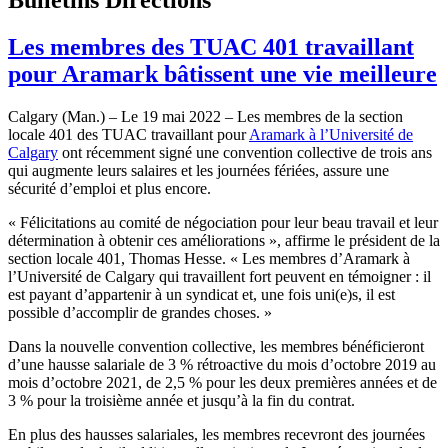
Les membres des TUAC 401 travaillant
pour Aramark bâtissent une vie meilleure
Calgary (Man.) – Le 19 mai 2022 – Les membres de la section
locale 401 des TUAC travaillant pour
Aramark à l’Université de
Calgary
ont récemment signé une convention collective de trois ans
qui augmente leurs salaires et les journées fériées, assure une
sécurité d’emploi et plus encore.
« Félicitations au comité de négociation pour leur beau travail et leur
détermination à obtenir ces améliorations », affirme le président de la
section locale 401, Thomas Hesse. « Les membres d’Aramark à
l’Université de Calgary qui travaillent fort peuvent en témoigner : il
est payant d’appartenir à un syndicat et, une fois uni(e)s, il est
possible d’accomplir de grandes choses. »
Dans la nouvelle convention collective, les membres bénéficieront
d’une hausse salariale de 3 % rétroactive du mois d’octobre 2019 au
mois d’octobre 2021, de 2,5 % pour les deux premières années et de
3 % pour la troisième année et jusqu’à la fin du contrat.
En plus des hausses salariales, les membres recevront des journées