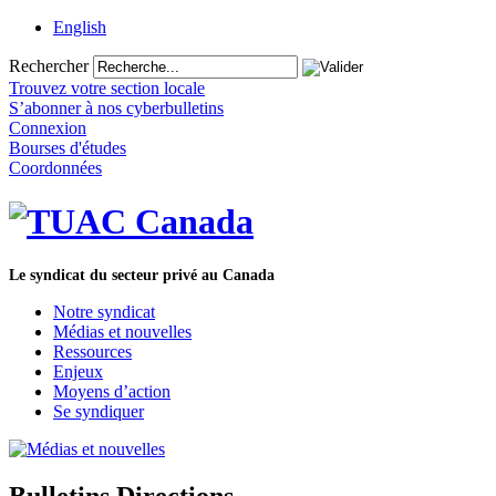
English
Rechercher
Trouvez votre section locale
S’abonner à nos cyberbulletins
Connexion
Bourses d'études
Coordonnées
Le syndicat du secteur privé au Canada
Notre syndicat
Médias et nouvelles
Ressources
Enjeux
Moyens d’action
Se syndiquer
Bulletins Directions