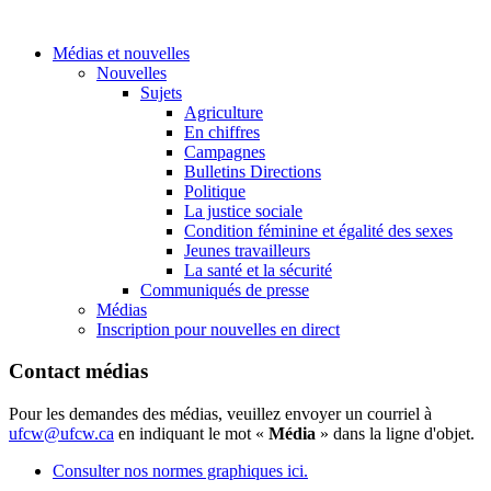
Médias et nouvelles
Nouvelles
Sujets
Agriculture
En chiffres
Campagnes
Bulletins Directions
Politique
La justice sociale
Condition féminine et égalité des sexes
Jeunes travailleurs
La santé et la sécurité
Communiqués de presse
Médias
Inscription pour nouvelles en direct
Contact médias
Pour les demandes des médias, veuillez envoyer un courriel à
ufcw@ufcw.ca
en indiquant le mot «
Média
» dans la ligne d'objet.
Consulter nos normes graphiques ici.