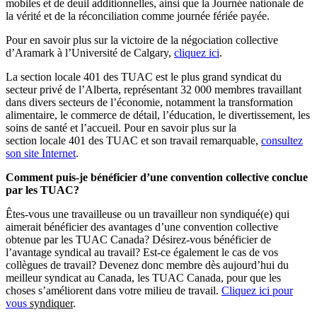
mobiles et de deuil additionnelles, ainsi que la Journée nationale de
la vérité et de la réconciliation comme journée fériée payée.
Pour en savoir plus sur la victoire de la négociation collective
d’Aramark à l’Université de Calgary,
cliquez ici
.
La section locale 401 des TUAC est le plus grand syndicat du
secteur privé de l’Alberta, représentant 32 000 membres travaillant
dans divers secteurs de l’économie, notamment la transformation
alimentaire, le commerce de détail, l’éducation, le divertissement, les
soins de santé et l’accueil. Pour en savoir plus sur la
section locale 401 des TUAC et son travail remarquable,
consultez
son site Internet
.
Comment puis-je bénéficier d’une convention collective conclue
par les TUAC?
Êtes-vous une travailleuse ou un travailleur non syndiqué(e) qui
aimerait bénéficier des avantages d’une convention collective
obtenue par les TUAC Canada? Désirez-vous bénéficier de
l’avantage syndical au travail? Est-ce également le cas de vos
collègues de travail? Devenez donc membre dès aujourd’hui du
meilleur syndicat au Canada, les TUAC Canada, pour que les
choses s’améliorent dans votre milieu de travail.
Cliquez ici pour
vous
syndiquer
.