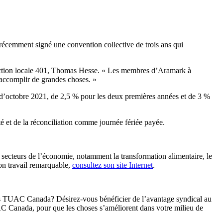
récemment signé une convention collective de trois ans qui
la section locale 401, Thomas Hesse. « Les membres d’Aramark à
 d’accomplir de grandes choses. »
 d’octobre 2021, de 2,5 % pour les deux premières années et de 3 %
té et de la réconciliation comme journée fériée payée.
 secteurs de l’économie, notamment la transformation alimentaire, le
son travail remarquable,
consultez son site Internet
.
 les TUAC Canada? Désirez-vous bénéficier de l’avantage syndical au
C Canada, pour que les choses s’améliorent dans votre milieu de