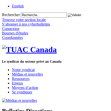
English
Rechercher
Trouvez votre section locale
S’abonner à nos cyberbulletins
Connexion
Bourses d'études
Coordonnées
Le syndicat du secteur privé au Canada
Notre syndicat
Médias et nouvelles
Ressources
Enjeux
Moyens d’action
Se syndiquer
Bulletins Directions