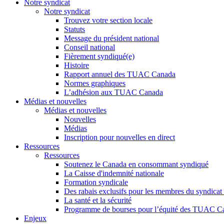
Notre syndicat
Notre syndicat
Trouvez votre section locale
Statuts
Message du président national
Conseil national
Fièrement syndiqué(e)
Histoire
Rapport annuel des TUAC Canada
Normes graphiques
L’adhésion aux TUAC Canada
Médias et nouvelles
Médias et nouvelles
Nouvelles
Médias
Inscription pour nouvelles en direct
Ressources
Ressources
Soutenez le Canada en consommant syndiqué
La Caisse d'indemnité nationale
Formation syndicale
Des rabais exclusifs pour les membres du syndicat e
La santé et la sécurité
Programme de bourses pour l’équité des TUAC C
Enjeux