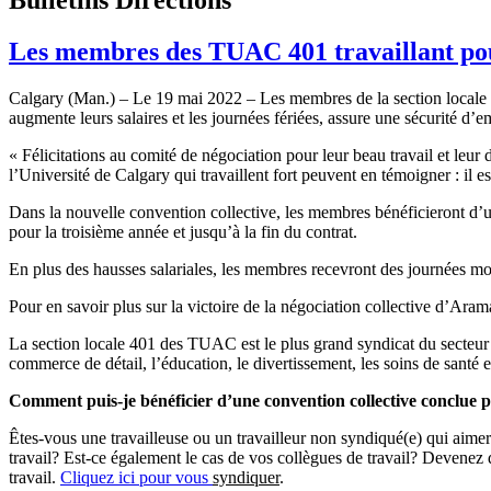
Les membres des TUAC 401 travaillant pou
Calgary (Man.) – Le 19 mai 2022 – Les membres de la section locale
augmente leurs salaires et les journées fériées, assure une sécurité d’e
« Félicitations au comité de négociation pour leur beau travail et leu
l’Université de Calgary qui travaillent fort peuvent en témoigner : il e
Dans la nouvelle convention collective, les membres bénéficieront d’
pour la troisième année et jusqu’à la fin du contrat.
En plus des hausses salariales, les membres recevront des journées mobi
Pour en savoir plus sur la victoire de la négociation collective d’Ara
La section locale 401 des TUAC est le plus grand syndicat du secteur 
commerce de détail, l’éducation, le divertissement, les soins de santé 
Comment puis-je bénéficier d’une convention collective conclue
Êtes-vous une travailleuse ou un travailleur non syndiqué(e) qui aim
travail? Est-ce également le cas de vos collègues de travail? Deven
travail.
Cliquez ici pour vous
syndiquer
.