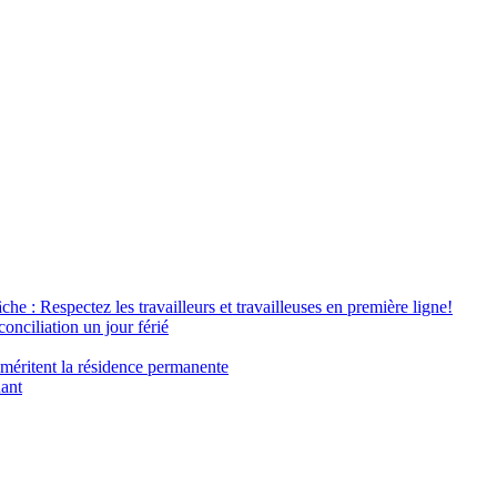
âche : Respectez les travailleurs et travailleuses en première ligne!
conciliation un jour férié
 méritent la résidence permanente
nant