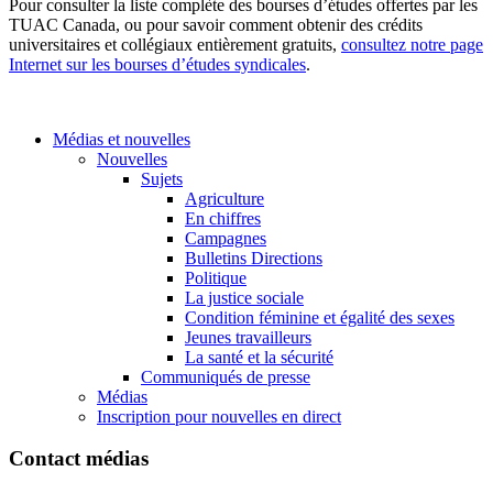
Pour consulter la liste complète des bourses d’études offertes par les
TUAC Canada, ou pour savoir comment obtenir des crédits
universitaires et collégiaux entièrement gratuits,
consultez notre page
Internet sur les bourses d’études syndicales
.
Médias et nouvelles
Nouvelles
Sujets
Agriculture
En chiffres
Campagnes
Bulletins Directions
Politique
La justice sociale
Condition féminine et égalité des sexes
Jeunes travailleurs
La santé et la sécurité
Communiqués de presse
Médias
Inscription pour nouvelles en direct
Contact médias