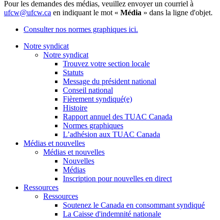
Pour les demandes des médias, veuillez envoyer un courriel à
ufcw@ufcw.ca
en indiquant le mot «
Média
» dans la ligne d'objet.
Consulter nos normes graphiques ici.
Notre syndicat
Notre syndicat
Trouvez votre section locale
Statuts
Message du président national
Conseil national
Fièrement syndiqué(e)
Histoire
Rapport annuel des TUAC Canada
Normes graphiques
L’adhésion aux TUAC Canada
Médias et nouvelles
Médias et nouvelles
Nouvelles
Médias
Inscription pour nouvelles en direct
Ressources
Ressources
Soutenez le Canada en consommant syndiqué
La Caisse d'indemnité nationale