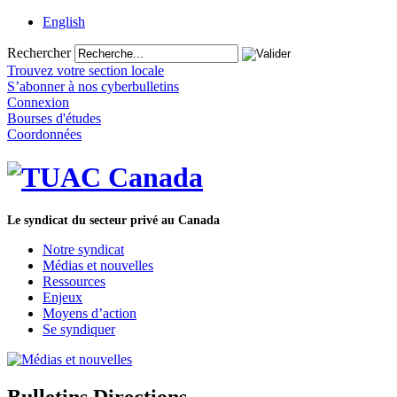
English
Rechercher
Trouvez votre section locale
S’abonner à nos cyberbulletins
Connexion
Bourses d'études
Coordonnées
Le syndicat du secteur privé au Canada
Notre syndicat
Médias et nouvelles
Ressources
Enjeux
Moyens d’action
Se syndiquer
Bulletins Directions