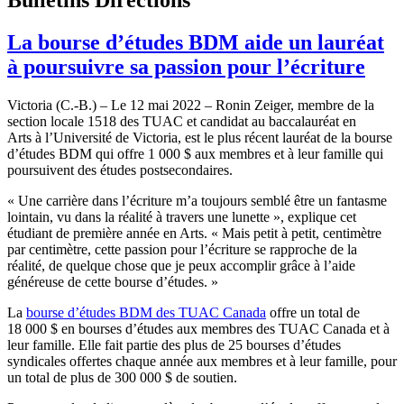
La bourse d’études BDM aide un lauréat
à poursuivre sa passion pour l’écriture
Victoria (C.-B.) – Le 12 mai 2022 – Ronin Zeiger, membre de la
section locale 1518 des TUAC et candidat au baccalauréat en
Arts à l’Université de Victoria, est le plus récent lauréat de la bourse
d’études BDM qui offre 1 000 $ aux membres et à leur famille qui
poursuivent des études postsecondaires.
« Une carrière dans l’écriture m’a toujours semblé être un fantasme
lointain, vu dans la réalité à travers une lunette », explique cet
étudiant de première année en Arts. « Mais petit à petit, centimètre
par centimètre, cette passion pour l’écriture se rapproche de la
réalité, de quelque chose que je peux accomplir grâce à l’aide
généreuse de cette bourse d’études. »
La
bourse d’études BDM des TUAC Canada
offre un total de
18 000 $ en bourses d’études aux membres des TUAC Canada et à
leur famille. Elle fait partie des plus de 25 bourses d’études
syndicales offertes chaque année aux membres et à leur famille, pour
un total de plus de 300 000 $ de soutien.