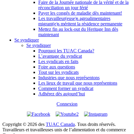
Faire de la Journée nationale de la vérité et de la
réconciliation un jour férié
Payer les congés de maladie dès maintenant!
Les travailleur(euse)s agroalimentaires
migrant(e)s méritent la résidence permanente
Mettez fin au lock-out du Heritage Inn dès
maintenant
Se syndiquer
Se syndiquer
Pourquoi les TUAC Canada?
L’avantage du syndicat
Les syndicats en faits
Foire aux questions
Tout sur les syndicats
Industries que nous représentons
Les lieux de travail que nous représentons
Comment former un syndicat
Adhérez dès aujourd’hui
Connexion
Copyright © 2026 des
TUAC Canada
. Tous droits réservés.
Travailleurs et travailleuses unis de l’alimentation et du commerce