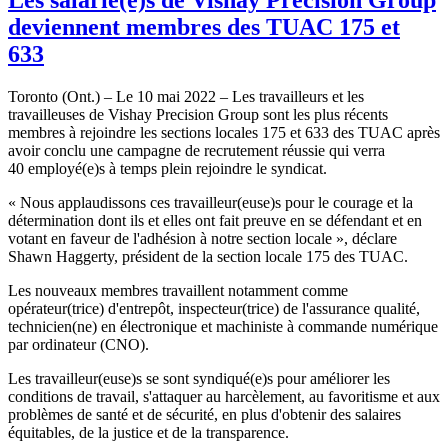
deviennent membres des TUAC 175 et
633
Toronto (Ont.) – Le 10 mai 2022 – Les travailleurs et les
travailleuses de Vishay Precision Group sont les plus récents
membres à rejoindre les sections locales 175 et 633 des TUAC après
avoir conclu une campagne de recrutement réussie qui verra
40 employé(e)s à temps plein rejoindre le syndicat.
« Nous applaudissons ces travailleur(euse)s pour le courage et la
détermination dont ils et elles ont fait preuve en se défendant et en
votant en faveur de l'adhésion à notre section locale », déclare
Shawn Haggerty, président de la section locale 175 des TUAC.
Les nouveaux membres travaillent notamment comme
opérateur(trice) d'entrepôt, inspecteur(trice) de l'assurance qualité,
technicien(ne) en électronique et machiniste à commande numérique
par ordinateur (CNO).
Les travailleur(euse)s se sont syndiqué(e)s pour améliorer les
conditions de travail, s'attaquer au harcèlement, au favoritisme et aux
problèmes de santé et de sécurité, en plus d'obtenir des salaires
équitables, de la justice et de la transparence.