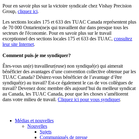
Pour en savoir plus sur la victoire syndicale chez Vishay Precision
Group,
cliquez ici
.
Les sections locales 175 et 633 des TUAC Canada représentent plus
de 70 000 Ontarien(ne)s qui travaillent dur dans presque tous les
secteurs de l'économie. Pour en savoir plus sur le travail
exceptionnel des sections locales 175 et 633 des TUAC,
consultez
leur site Internet
.
Comment puis-je me syndiquer?
Êtes-vous un(e) travailleur(euse) non syndiqué(e) qui aimerait
bénéficier des avantages d’une convention collective obtenue par les
TUAC Canada? Désirez-vous bénéficier de l’avantage d’être
syndiqué(e) au travail? Est-ce également le cas de vos collègues de
travail? Devenez donc membre dès aujourd’hui du meilleur syndicat
au Canada, les TUAC Canada, pour que les choses s’améliorent
dans votre milieu de travail.
Cliquez ici pour vous syndiquer
.
Médias et nouvelles
Nouvelles
Sujets
Communiqués de presse