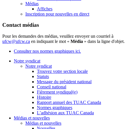
Médias
Affiches
Inscription pour nouvelles en direct
Contact médias
Pour les demandes des médias, veuillez envoyer un courriel à
ufcw@ufcw.ca
en indiquant le mot «
Média
» dans la ligne d'objet.
Consulter nos normes graphiques ici.
Notre syndicat
Notre syndicat
Trouvez votre section locale
Statuts
Message du président national
Conseil national
Fièrement syndiqué(e)
Histoire
Rapport annuel des TUAC Canada
Normes graphiques
L’adhésion aux TUAC Canada
Médias et nouvelles
Médias et nouvelles
Nouvelles