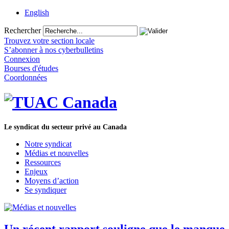
English
Rechercher
Trouvez votre section locale
S’abonner à nos cyberbulletins
Connexion
Bourses d'études
Coordonnées
Le syndicat du secteur privé au Canada
Notre syndicat
Médias et nouvelles
Ressources
Enjeux
Moyens d’action
Se syndiquer
Un récent rapport souligne que le manque