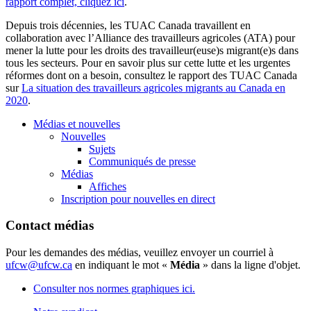
rapport complet, cliquez ici
.
Depuis trois décennies, les TUAC Canada travaillent en
collaboration avec l’Alliance des travailleurs agricoles (ATA) pour
mener la lutte pour les droits des travailleur(euse)s migrant(e)s dans
tous les secteurs. Pour en savoir plus sur cette lutte et les urgentes
réformes dont on a besoin, consultez le rapport des TUAC Canada
sur
La situation des travailleurs agricoles migrants au Canada en
2020
.
Médias et nouvelles
Nouvelles
Sujets
Communiqués de presse
Médias
Affiches
Inscription pour nouvelles en direct
Contact médias
Pour les demandes des médias, veuillez envoyer un courriel à
ufcw@ufcw.ca
en indiquant le mot «
Média
» dans la ligne d'objet.
Consulter nos normes graphiques ici.