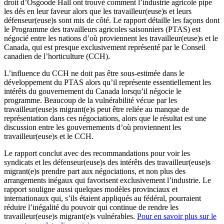
droit d’Osgoode Hall ont trouvé comment l’industrie agricole pipe
les dés en leur faveur alors que les travailleur(euse)s et leurs
défenseur(euse)s sont mis de côté. Le rapport détaille les façons dont
le Programme des travailleurs agricoles saisonniers (PTAS) est
négocié entre les nations d’où proviennent les travailleur(euse)s et le
Canada, qui est presque exclusivement représenté par le Conseil
canadien de l’horticulture (CCH).
L’influence du CCH ne doit pas être sous-estimée dans le
développement du PTAS alors qu’il représente essentiellement les
intérêts du gouvernement du Canada lorsqu’il négocie le
programme. Beaucoup de la vulnérabilité vécue par les
travailleur(euse)s migrant(e)s peut être reliée au manque de
représentation dans ces négociations, alors que le résultat est une
discussion entre les gouvernements d’où proviennent les
travailleur(euse)s et le CCH.
Le rapport conclut avec des recommandations pour voir les
syndicats et les défenseur(euse)s des intérêts des travailleur(euse)s
migrant(e)s prendre part aux négociations, et non plus des
arrangements inégaux qui favorisent exclusivement l’industrie. Le
rapport souligne aussi quelques modèles provinciaux et
internationaux qui, s’ils étaient appliqués au fédéral, pourraient
réduire l’inégalité du pouvoir qui continue de rendre les
travailleur(euse)s migrant(e)s vulnérables.
Pour en savoir plus sur le