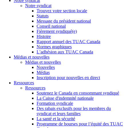
Notre syndicat
Notre syndicat
Trouvez votre section locale
Statuts
Message du président national
Conseil national
Fièrement syndiqué(e)
Histoire
Rapport annuel des TUAC Canada
Normes graphiques
L’adhésion aux TUAC Canada
Médias et nouvelles
Médias et nouvelles
Nouvelles
Médias
Inscription pour nouvelles en direct
Ressources
Ressources
Soutenez le Canada en consommant syndiqué
La Caisse d'indemnité nationale
Formation syndicale
Des rabais exclusifs pour les membres du
syndicat et leurs families
La santé et la sécurité
Programme de bourses pour l’équité des TUAC