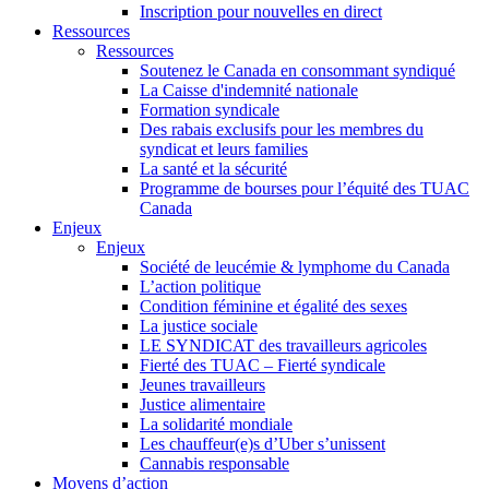
Inscription pour nouvelles en direct
Ressources
Ressources
Soutenez le Canada en consommant syndiqué
La Caisse d'indemnité nationale
Formation syndicale
Des rabais exclusifs pour les membres du
syndicat et leurs families
La santé et la sécurité
Programme de bourses pour l’équité des TUAC
Canada
Enjeux
Enjeux
Société de leucémie & lymphome du Canada
L’action politique
Condition féminine et égalité des sexes
La justice sociale
LE SYNDICAT des travailleurs agricoles
Fierté des TUAC – Fierté syndicale
Jeunes travailleurs
Justice alimentaire
La solidarité mondiale
Les chauffeur(e)s d’Uber s’unissent
Cannabis responsable
Moyens d’action