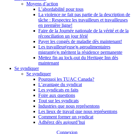
Moyens d’action
L’abordabilité pour tous
La violence ne fait pas partie de la description de
tâche : Respectez les travailleurs et travailleuses
en première ligne!
Faire de la Journée nationale de la vérité et de la
réconciliation un jour férié
Payer les congés de maladie dès maintenant!
Les travailleur(euse)s agroalimentaires
migrant(e)s méritent la résidence permanente
Mettez fin au lock-out du Heritage Inn dès
maintenant
Se syndiquer
Se syndiquer
Pourquoi les TUAC Canada?
L’avantage du syndicat
Les syndicats en faits
Foire aux questions
Tout sur les syndicats
Industries que nous représentons
Les lieux de travail que nous représentons
Comment former un syndicat
Adhérez dès aujourd’hui
Connexion