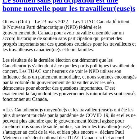
bonne nouvelle pour les travailleur(euse)s
Ottawa (Ont.) – Le 23 mars 2022 – Les TUAC Canada félicitent
le Nouveau Parti démocratique (NPD) fédéral et le
gouvernement du Canada pour avoir travaillé ensemble sur un
accord historique de soutien sans participation qui permet des
progrès importants sur des questions cruciales pour les travailleurs et
les travailleuses canadien(ne)s et leurs familles.
Les résultats de la dernière élection ont démontré que les
Canadien(ne)s s’attendent à ce que les partis politiques travaillent de
concert. Les TUAC sont heureux de voir le NPD utiliser son
influence dans un parlement minoritaire, et nous sommes encouragés
par la volonté du gouvernement de travailler avec les néo-
démocrates pour aborder des questions importantes. C’est
exactement la façon dont les gouvernements minoritaires sont censés
fonctionner au Canada.
« Les Canadien(ne)s moyen(ne)s et les travailleur(euse)s ont été les
plus durement touchés par la pandémie de COVID‑19; ils et elles ne
peuvent plus attendre que le gouvernement fédéral agisse pour
améliorer nos soins de santé publics, soutenir les travailleur(euse)s,
s’attaquer au coût de la vie, et bien plus encore », déclare Paul
Meinema, président national des TUAC Canada. « Cet accord