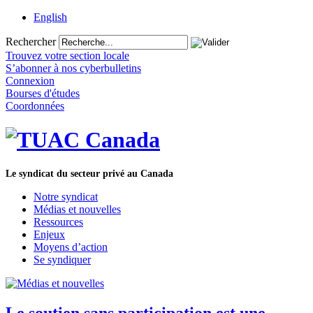
English
Rechercher
Trouvez votre section locale
S’abonner à nos cyberbulletins
Connexion
Bourses d'études
Coordonnées
Le syndicat du secteur privé au Canada
Notre syndicat
Médias et nouvelles
Ressources
Enjeux
Moyens d’action
Se syndiquer
Le soutien sans participation est une