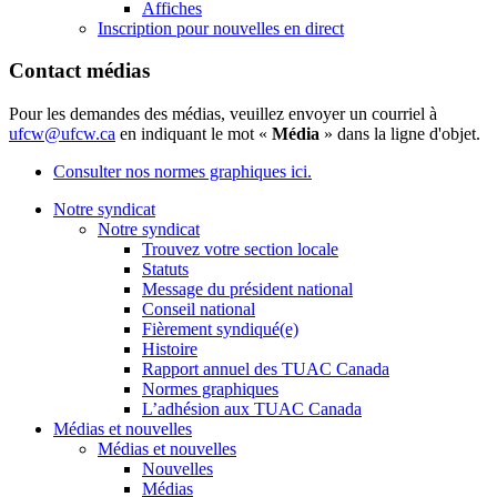
Affiches
Inscription pour nouvelles en direct
Contact médias
Pour les demandes des médias, veuillez envoyer un courriel à
ufcw@ufcw.ca
en indiquant le mot «
Média
» dans la ligne d'objet.
Consulter nos normes graphiques ici.
Notre syndicat
Notre syndicat
Trouvez votre section locale
Statuts
Message du président national
Conseil national
Fièrement syndiqué(e)
Histoire
Rapport annuel des TUAC Canada
Normes graphiques
L’adhésion aux TUAC Canada
Médias et nouvelles
Médias et nouvelles
Nouvelles
Médias