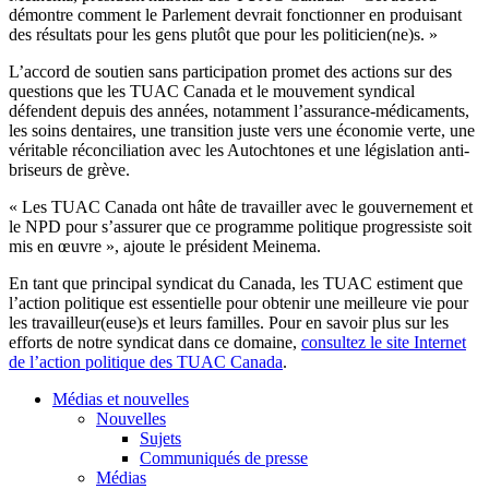
démontre comment le Parlement devrait fonctionner en produisant
des résultats pour les gens plutôt que pour les politicien(ne)s. »
L’accord de soutien sans participation promet des actions sur des
questions que les TUAC Canada et le mouvement syndical
défendent depuis des années, notamment l’assurance-médicaments,
les soins dentaires, une transition juste vers une économie verte, une
véritable réconciliation avec les Autochtones et une législation anti-
briseurs de grève.
« Les TUAC Canada ont hâte de travailler avec le gouvernement et
le NPD pour s’assurer que ce programme politique progressiste soit
mis en œuvre », ajoute le président Meinema.
En tant que principal syndicat du Canada, les TUAC estiment que
l’action politique est essentielle pour obtenir une meilleure vie pour
les travailleur(euse)s et leurs familles. Pour en savoir plus sur les
efforts de notre syndicat dans ce domaine,
consultez le site Internet
de l’action politique des TUAC Canada
.
Médias et nouvelles
Nouvelles
Sujets
Communiqués de presse
Médias