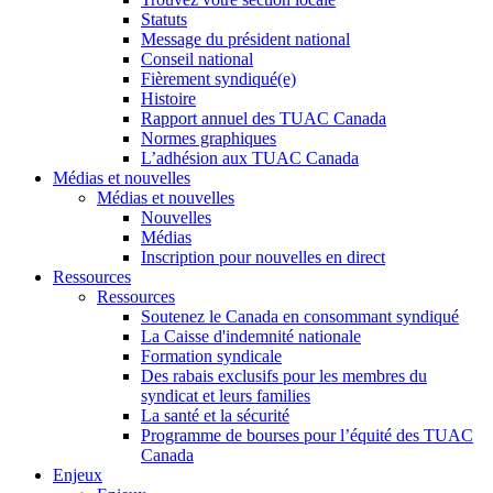
Statuts
Message du président national
Conseil national
Fièrement syndiqué(e)
Histoire
Rapport annuel des TUAC Canada
Normes graphiques
L’adhésion aux TUAC Canada
Médias et nouvelles
Médias et nouvelles
Nouvelles
Médias
Inscription pour nouvelles en direct
Ressources
Ressources
Soutenez le Canada en consommant syndiqué
La Caisse d'indemnité nationale
Formation syndicale
Des rabais exclusifs pour les membres du
syndicat et leurs families
La santé et la sécurité
Programme de bourses pour l’équité des TUAC
Canada
Enjeux