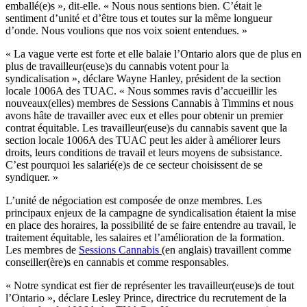
emballé(e)s », dit-elle. « Nous nous sentions bien. C’était le
sentiment d’unité et d’être tous et toutes sur la même longueur
d’onde. Nous voulions que nos voix soient entendues. »
« La vague verte est forte et elle balaie l’Ontario alors que de plus en
plus de travailleur(euse)s du cannabis votent pour la
syndicalisation », déclare Wayne Hanley, président de la section
locale 1006A des TUAC. « Nous sommes ravis d’accueillir les
nouveaux(elles) membres de Sessions Cannabis à Timmins et nous
avons hâte de travailler avec eux et elles pour obtenir un premier
contrat équitable. Les travailleur(euse)s du cannabis savent que la
section locale 1006A des TUAC peut les aider à améliorer leurs
droits, leurs conditions de travail et leurs moyens de subsistance.
C’est pourquoi les salarié(e)s de ce secteur choisissent de se
syndiquer. »
L’unité de négociation est composée de onze membres. Les
principaux enjeux de la campagne de syndicalisation étaient la mise
en place des horaires, la possibilité de se faire entendre au travail, le
traitement équitable, les salaires et l’amélioration de la formation.
Les membres de
Sessions Cannabis
(en anglais) travaillent comme
conseiller(ère)s en cannabis et comme responsables.
« Notre syndicat est fier de représenter les travailleur(euse)s de tout
l’Ontario », déclare Lesley Prince, directrice du recrutement de la