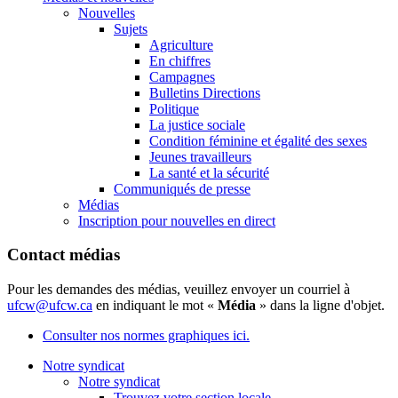
Nouvelles
Sujets
Agriculture
En chiffres
Campagnes
Bulletins Directions
Politique
La justice sociale
Condition féminine et égalité des sexes
Jeunes travailleurs
La santé et la sécurité
Communiqués de presse
Médias
Inscription pour nouvelles en direct
Contact médias
Pour les demandes des médias, veuillez envoyer un courriel à
ufcw@ufcw.ca
en indiquant le mot «
Média
» dans la ligne d'objet.
Consulter nos normes graphiques ici.
Notre syndicat
Notre syndicat
Trouvez votre section locale