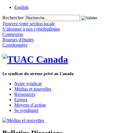
English
Rechercher
Trouvez votre section locale
S’abonner à nos cyberbulletins
Connexion
Bourses d'études
Coordonnées
Le syndicat du secteur privé au Canada
Notre syndicat
Médias et nouvelles
Ressources
Enjeux
Moyens d’action
Se syndiquer
Bulletins Directions