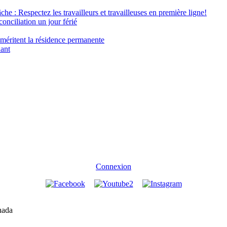
âche : Respectez les travailleurs et travailleuses en première ligne!
conciliation un jour férié
 méritent la résidence permanente
nant
Connexion
nada