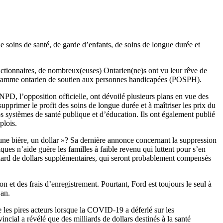
 soins de santé, de garde d’enfants, de soins de longue durée et
actionnaires, de nombreux(euses) Ontarien(ne)s ont vu leur rêve de
rogramme ontarien de soutien aux personnes handicapées (POSPH).
NPD, l’opposition officielle, ont dévoilé plusieurs plans en vue des
pprimer le profit des soins de longue durée et à maîtriser les prix du
s systèmes de santé publique et d’éducation. Ils ont également publié
plois.
une bière, un dollar »? Sa dernière annonce concernant la suppression
ues n’aide guère les familles à faible revenu qui luttent pour s’en
liard de dollars supplémentaires, qui seront probablement compensés
 et des frais d’enregistrement. Pourtant, Ford est toujours le seul à
 an.
 les pires acteurs lorsque la COVID‑19 a déferlé sur les
ncial a révélé que des milliards de dollars destinés à la santé