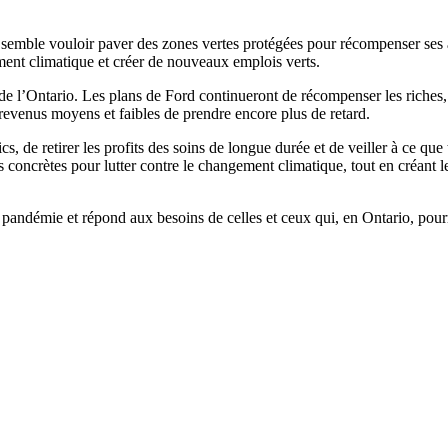
semble vouloir paver des zones vertes protégées pour récompenser ses a
ement climatique et créer de nouveaux emplois verts.
 de l’Ontario. Les plans de Ford continueront de récompenser les riches,
revenus moyens et faibles de prendre encore plus de retard.
, de retirer les profits des soins de longue durée et de veiller à ce que
s concrètes pour lutter contre le changement climatique, tout en créant 
 pandémie et répond aux besoins de celles et ceux qui, en Ontario, pour