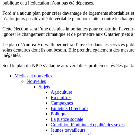
publique et à l’éducation n’ont pas été dépensés.
Ford n’a aucun plan pour créer davantage de logements abordables et 
n’a toujours pas dévoilé de véritable plan pour lutter contre le chang
Cette élection sera l’une des plus importantes pour construire l’avenir
ignorer le changement climatique et de permettre aux Ontarien(ne)s à 
Le plan d’Andrea Horwath permettra d’investir dans les services publics
soins dentaires dont ils ont besoin. Elle prendra également des mesure
inégalités.
Seul le plan du NPD s’attaque aux véritables problèmes révélés par la
Médias et nouvelles
Nouvelles
Sujets
Agriculture
En chiffres
Campagnes
Bulletins Directions
Politique
La justice sociale
Condition féminine et égalité des sexes
Jeunes travailleurs