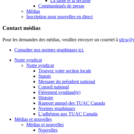
La santé et la sécurité
Communiqués de presse
Médias
Inscription pour nouvelles en direct
Contact médias
Pour les demandes des médias, veuillez envoyer un courriel à
ufcw@u
Consulter nos normes graphiques ici.
Notre syndicat
Notre syndicat
Trouvez votre section locale
Statuts
Message du président national
Conseil national
Fièrement syndiqué(e)
Histoire
Rapport annuel des TUAC Canada
Normes graphiques
L’adhésion aux TUAC Canada
Médias et nouvelles
Médias et nouvelles
Nouvelles