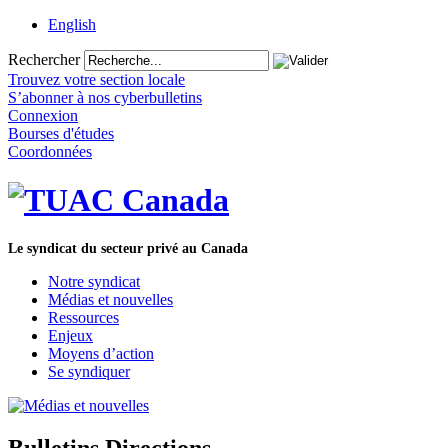
English
Rechercher
Trouvez votre section locale
S’abonner à nos cyberbulletins
Connexion
Bourses d'études
Coordonnées
Le syndicat du secteur privé au Canada
Notre syndicat
Médias et nouvelles
Ressources
Enjeux
Moyens d’action
Se syndiquer
Bulletins Directions