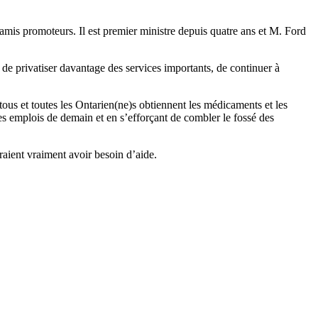
mis promoteurs. Il est premier ministre depuis quatre ans et M. Ford
 de privatiser davantage des services importants, de continuer à
 tous et toutes les Ontarien(ne)s obtiennent les médicaments et les
les emplois de demain et en s’efforçant de combler le fossé des
raient vraiment avoir besoin d’aide.