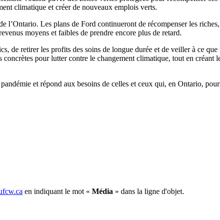
ement climatique et créer de nouveaux emplois verts.
 de l’Ontario. Les plans de Ford continueront de récompenser les riches,
revenus moyens et faibles de prendre encore plus de retard.
, de retirer les profits des soins de longue durée et de veiller à ce que
s concrètes pour lutter contre le changement climatique, tout en créant 
 pandémie et répond aux besoins de celles et ceux qui, en Ontario, pour
fcw.ca
en indiquant le mot «
Média
» dans la ligne d'objet.