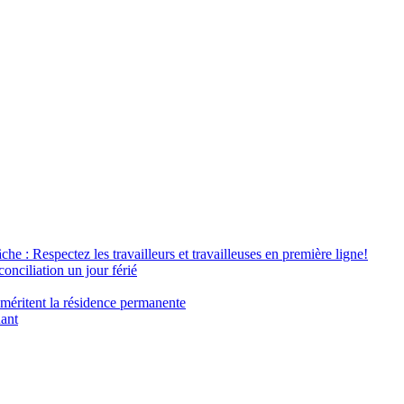
âche : Respectez les travailleurs et travailleuses en première ligne!
conciliation un jour férié
 méritent la résidence permanente
nant