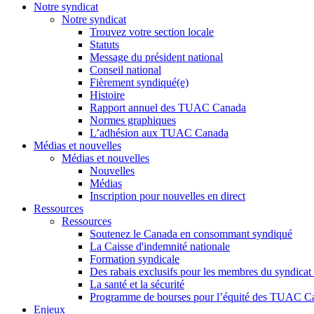
Notre syndicat
Notre syndicat
Trouvez votre section locale
Statuts
Message du président national
Conseil national
Fièrement syndiqué(e)
Histoire
Rapport annuel des TUAC Canada
Normes graphiques
L’adhésion aux TUAC Canada
Médias et nouvelles
Médias et nouvelles
Nouvelles
Médias
Inscription pour nouvelles en direct
Ressources
Ressources
Soutenez le Canada en consommant syndiqué
La Caisse d'indemnité nationale
Formation syndicale
Des rabais exclusifs pour les membres du syndicat e
La santé et la sécurité
Programme de bourses pour l’équité des TUAC C
Enjeux