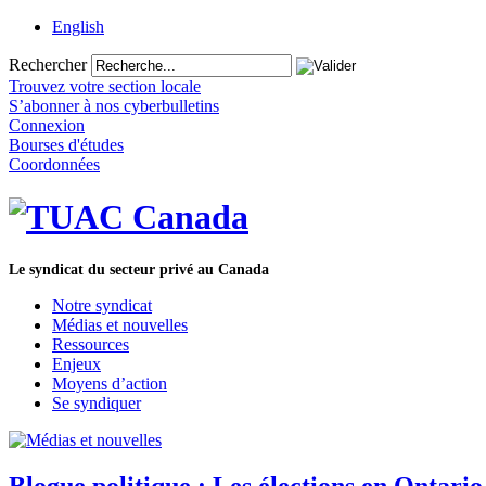
English
Rechercher
Trouvez votre section locale
S’abonner à nos cyberbulletins
Connexion
Bourses d'études
Coordonnées
Le syndicat du secteur privé au Canada
Notre syndicat
Médias et nouvelles
Ressources
Enjeux
Moyens d’action
Se syndiquer
Blogue politique : Les élections en Ontari