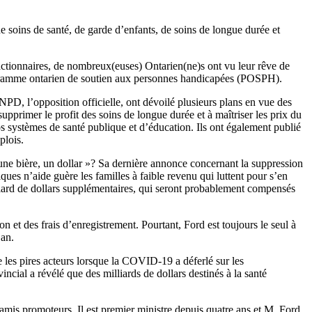
 soins de santé, de garde d’enfants, de soins de longue durée et
actionnaires, de nombreux(euses) Ontarien(ne)s ont vu leur rêve de
rogramme ontarien de soutien aux personnes handicapées (POSPH).
NPD, l’opposition officielle, ont dévoilé plusieurs plans en vue des
pprimer le profit des soins de longue durée et à maîtriser les prix du
s systèmes de santé publique et d’éducation. Ils ont également publié
plois.
une bière, un dollar »? Sa dernière annonce concernant la suppression
ues n’aide guère les familles à faible revenu qui luttent pour s’en
liard de dollars supplémentaires, qui seront probablement compensés
 et des frais d’enregistrement. Pourtant, Ford est toujours le seul à
 an.
 les pires acteurs lorsque la COVID‑19 a déferlé sur les
ncial a révélé que des milliards de dollars destinés à la santé
mis promoteurs. Il est premier ministre depuis quatre ans et M. Ford