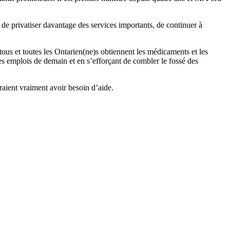
 de privatiser davantage des services importants, de continuer à
 tous et toutes les Ontarien(ne)s obtiennent les médicaments et les
les emplois de demain et en s’efforçant de combler le fossé des
raient vraiment avoir besoin d’aide.