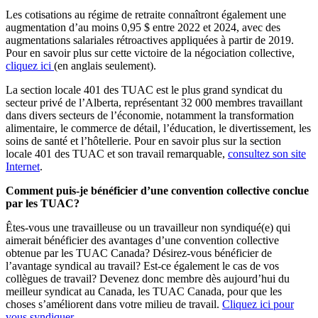
Les cotisations au régime de retraite connaîtront également une
augmentation d’au moins 0,95 $ entre 2022 et 2024, avec des
augmentations salariales rétroactives appliquées à partir de 2019.
Pour en savoir plus sur cette victoire de la négociation collective,
cliquez ici
(en anglais seulement).
La section locale 401 des TUAC est le plus grand syndicat du
secteur privé de l’Alberta, représentant 32 000 membres travaillant
dans divers secteurs de l’économie, notamment la transformation
alimentaire, le commerce de détail, l’éducation, le divertissement, les
soins de santé et l’hôtellerie. Pour en savoir plus sur la section
locale 401 des TUAC et son travail remarquable,
consultez son site
Internet
.
Comment puis-je bénéficier d’une convention collective conclue
par les TUAC?
Êtes-vous une travailleuse ou un travailleur non syndiqué(e) qui
aimerait bénéficier des avantages d’une convention collective
obtenue par les TUAC Canada? Désirez-vous bénéficier de
l’avantage syndical au travail? Est-ce également le cas de vos
collègues de travail? Devenez donc membre dès aujourd’hui du
meilleur syndicat au Canada, les TUAC Canada, pour que les
choses s’améliorent dans votre milieu de travail.
Cliquez ici pour
vous syndiquer
.