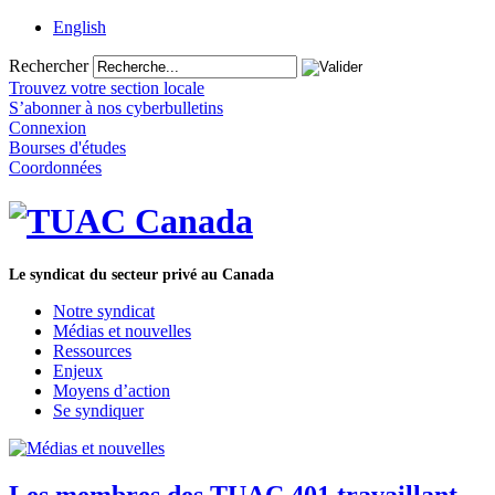
English
Rechercher
Trouvez votre section locale
S’abonner à nos cyberbulletins
Connexion
Bourses d'études
Coordonnées
Le syndicat du secteur privé au Canada
Notre syndicat
Médias et nouvelles
Ressources
Enjeux
Moyens d’action
Se syndiquer
Les membres des TUAC 401 travaillant