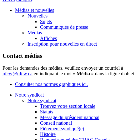
Médias et nouvelles
Nouvelles
Sujets
Communiqués de presse
Médias
Affiches
Inscription pour nouvelles en direct
Contact médias
Pour les demandes des médias, veuillez envoyer un courriel à
ufcw@ufcw.ca
en indiquant le mot «
Média
» dans la ligne d'objet.
Consulter nos normes graphiques ici.
Notre syndicat
Notre syndicat
Trouvez votre section locale
Statuts
Message du président national
Conseil national
Fièrement syndiqué(e)
Histoire
Rapport annuel des TUAC Canada