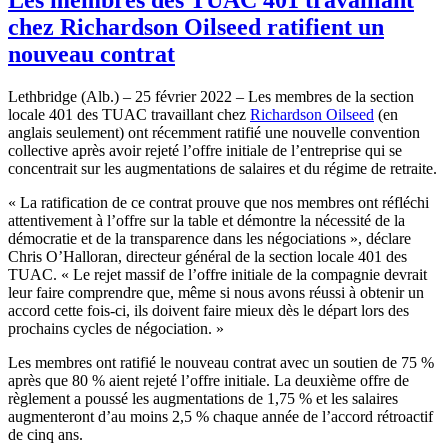
chez Richardson Oilseed ratifient un
nouveau contrat
Lethbridge (Alb.) – 25 février 2022 – Les membres de la section
locale 401 des TUAC travaillant chez
Richardson Oilseed
(en
anglais seulement) ont récemment ratifié une nouvelle convention
collective après avoir rejeté l’offre initiale de l’entreprise qui se
concentrait sur les augmentations de salaires et du régime de retraite.
« La ratification de ce contrat prouve que nos membres ont réfléchi
attentivement à l’offre sur la table et démontre la nécessité de la
démocratie et de la transparence dans les négociations », déclare
Chris O’Halloran, directeur général de la section locale 401 des
TUAC. « Le rejet massif de l’offre initiale de la compagnie devrait
leur faire comprendre que, même si nous avons réussi à obtenir un
accord cette fois-ci, ils doivent faire mieux dès le départ lors des
prochains cycles de négociation. »
Les membres ont ratifié le nouveau contrat avec un soutien de 75 %
après que 80 % aient rejeté l’offre initiale. La deuxième offre de
règlement a poussé les augmentations de 1,75 % et les salaires
augmenteront d’au moins 2,5 % chaque année de l’accord rétroactif
de cinq ans.