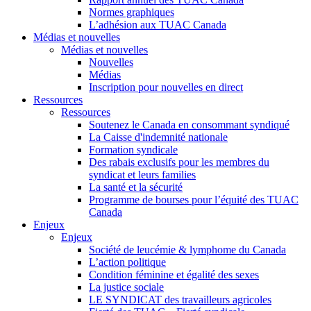
Normes graphiques
L’adhésion aux TUAC Canada
Médias et nouvelles
Médias et nouvelles
Nouvelles
Médias
Inscription pour nouvelles en direct
Ressources
Ressources
Soutenez le Canada en consommant syndiqué
La Caisse d'indemnité nationale
Formation syndicale
Des rabais exclusifs pour les membres du
syndicat et leurs families
La santé et la sécurité
Programme de bourses pour l’équité des TUAC
Canada
Enjeux
Enjeux
Société de leucémie & lymphome du Canada
L’action politique
Condition féminine et égalité des sexes
La justice sociale
LE SYNDICAT des travailleurs agricoles