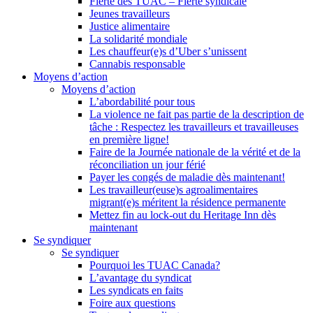
Fierté des TUAC – Fierté syndicale
Jeunes travailleurs
Justice alimentaire
La solidarité mondiale
Les chauffeur(e)s d’Uber s’unissent
Cannabis responsable
Moyens d’action
Moyens d’action
L’abordabilité pour tous
La violence ne fait pas partie de la description de
tâche : Respectez les travailleurs et travailleuses
en première ligne!
Faire de la Journée nationale de la vérité et de la
réconciliation un jour férié
Payer les congés de maladie dès maintenant!
Les travailleur(euse)s agroalimentaires
migrant(e)s méritent la résidence permanente
Mettez fin au lock-out du Heritage Inn dès
maintenant
Se syndiquer
Se syndiquer
Pourquoi les TUAC Canada?
L’avantage du syndicat
Les syndicats en faits
Foire aux questions