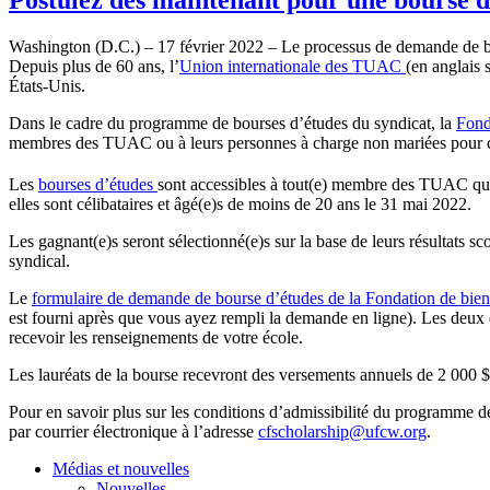
Washington (D.C.) – 17 février 2022 – Le processus de demande de b
Depuis plus de 60 ans, l’
Union internationale des TUAC
(en anglais
États-Unis.
Dans le cadre du programme de bourses d’études du syndicat, la
Fond
membres des TUAC ou à leurs personnes à charge non mariées pour couvr
Les
bourses d’études
sont accessibles à tout(e) membre des TUAC qui 
elles sont célibataires et âgé(e)s de moins de 20 ans le 31 mai 2022.
Les gagnant(e)s seront sélectionné(e)s sur la base de leurs résultats s
syndical.
Le
formulaire de demande de bourse d’études de la Fondation de b
est fourni après que vous ayez rempli la demande en ligne). Les deux do
recevoir les renseignements de votre école.
Les lauréats de la bourse recevront des versements annuels de 2 000 $
Pour en savoir plus sur les conditions d’admissibilité du programme
par courrier électronique à l’adresse
cfscholarship@ufcw.org
.
Médias et nouvelles
Nouvelles