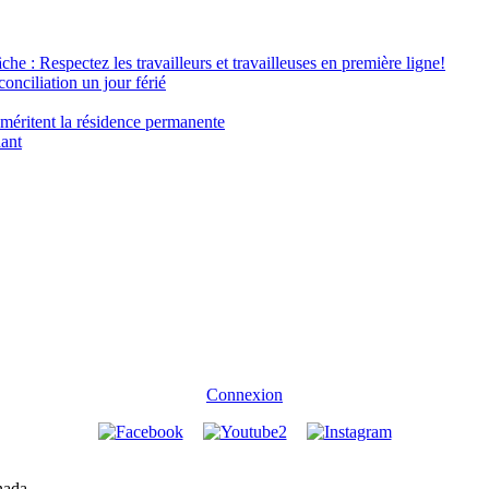
âche : Respectez les travailleurs et travailleuses en première ligne!
conciliation un jour férié
 méritent la résidence permanente
nant
Connexion
nada