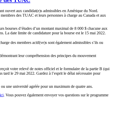
nt ouvert aux candidat(e)s admissibles en Amérique du Nord.
les membres des TUAC et leurs personnes à charge au Canada et aux
eurs bourses d’études d’un montant maximal de 8 000 $ chacune aux
s. La date limite de candidature pour la bourse est le 15 mai 2022.
charge des membres actif(ve)s sont également admissibles s’ils ou
ntion démontrant leur compréhension des principes du mouvement
eçoit votre relevé de notes officiel et le formulaire de la partie B (qui
s tard le 29 mai 2022. Gardez à l’esprit le délai nécessaire pour
réé ou une université agréée pour un maximum de quatre ans.
ici
. Vous pouvez également envoyer vos questions sur le programme