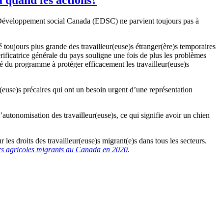
Développement social Canada (EDSC) ne parvient toujours pas à
é toujours plus grande des travailleur(euse)s étranger(ère)s temporaires
icatrice générale du pays souligne une fois de plus les problèmes
é du programme à protéger efficacement les travailleur(euse)s
r(euse)s précaires qui ont un besoin urgent d’une représentation
utonomisation des travailleur(euse)s, ce qui signifie avoir un chien
les droits des travailleur(euse)s migrant(e)s dans tous les secteurs.
eurs agricoles migrants au Canada en 2020
.