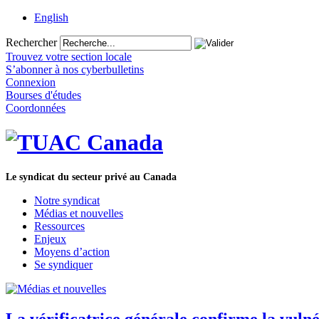
English
Rechercher
Trouvez votre section locale
S’abonner à nos cyberbulletins
Connexion
Bourses d'études
Coordonnées
Le syndicat du secteur privé au Canada
Notre syndicat
Médias et nouvelles
Ressources
Enjeux
Moyens d’action
Se syndiquer
La vérificatrice générale confirme la vulné