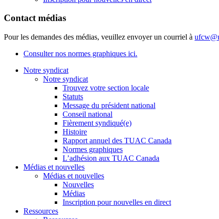
Contact médias
Pour les demandes des médias, veuillez envoyer un courriel à
ufcw@u
Consulter nos normes graphiques ici.
Notre syndicat
Notre syndicat
Trouvez votre section locale
Statuts
Message du président national
Conseil national
Fièrement syndiqué(e)
Histoire
Rapport annuel des TUAC Canada
Normes graphiques
L’adhésion aux TUAC Canada
Médias et nouvelles
Médias et nouvelles
Nouvelles
Médias
Inscription pour nouvelles en direct
Ressources