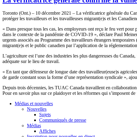
Toronto (Ont.) – 10 décembre 2021 – La vérificatrice générale du C
protéger les travailleurs et les travailleuses migrant(e)s et les Canadie
« Dans presque tous les cas, les employeurs ont reçu le feu vert pour p
dans le contexte de la pandémie de COVID‑19 », déclare Paul Meinema
urgents associés au Programme des travailleurs étrangers temporaires 
migrant(e)s et le public canadien par l’application de la réglementation
L’agriculture est l’une des industries les plus dangereuses du Canada,
adéquate sur le lieu de travail.
« En tant que défenseur de longue date des travailleur(euse)s agricol
de garde constant sous la forme d’une représentation syndicale », ajo
Depuis trois décennies, les TUAC Canada travaillent en collaboration av
Pour en savoir plus sur ce plaidoyer et les réformes qui s’imposent de t
Médias et nouvelles
Nouvelles
Sujets
Communiqués de presse
Médias
Affiches
Inscription pour nouvelles en direct