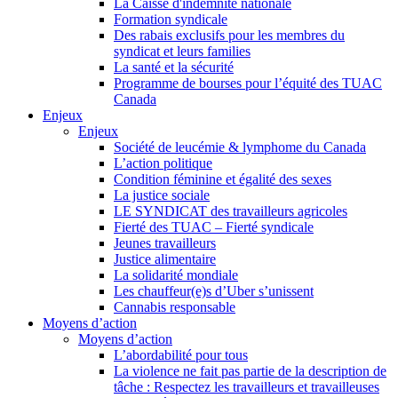
La Caisse d'indemnité nationale
Formation syndicale
Des rabais exclusifs pour les membres du
syndicat et leurs families
La santé et la sécurité
Programme de bourses pour l’équité des TUAC
Canada
Enjeux
Enjeux
Société de leucémie & lymphome du Canada
L’action politique
Condition féminine et égalité des sexes
La justice sociale
LE SYNDICAT des travailleurs agricoles
Fierté des TUAC – Fierté syndicale
Jeunes travailleurs
Justice alimentaire
La solidarité mondiale
Les chauffeur(e)s d’Uber s’unissent
Cannabis responsable
Moyens d’action
Moyens d’action
L’abordabilité pour tous
La violence ne fait pas partie de la description de
tâche : Respectez les travailleurs et travailleuses