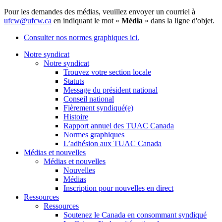
Pour les demandes des médias, veuillez envoyer un courriel à
ufcw@ufcw.ca
en indiquant le mot «
Média
» dans la ligne d'objet.
Consulter nos normes graphiques ici.
Notre syndicat
Notre syndicat
Trouvez votre section locale
Statuts
Message du président national
Conseil national
Fièrement syndiqué(e)
Histoire
Rapport annuel des TUAC Canada
Normes graphiques
L’adhésion aux TUAC Canada
Médias et nouvelles
Médias et nouvelles
Nouvelles
Médias
Inscription pour nouvelles en direct
Ressources
Ressources
Soutenez le Canada en consommant syndiqué