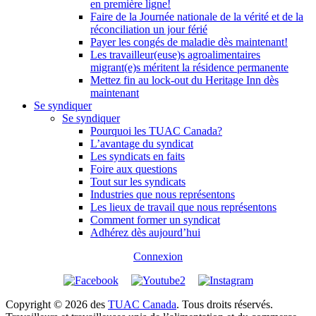
en première ligne!
Faire de la Journée nationale de la vérité et de la
réconciliation un jour férié
Payer les congés de maladie dès maintenant!
Les travailleur(euse)s agroalimentaires
migrant(e)s méritent la résidence permanente
Mettez fin au lock-out du Heritage Inn dès
maintenant
Se syndiquer
Se syndiquer
Pourquoi les TUAC Canada?
L’avantage du syndicat
Les syndicats en faits
Foire aux questions
Tout sur les syndicats
Industries que nous représentons
Les lieux de travail que nous représentons
Comment former un syndicat
Adhérez dès aujourd’hui
Connexion
Copyright © 2026 des
TUAC Canada
. Tous droits réservés.