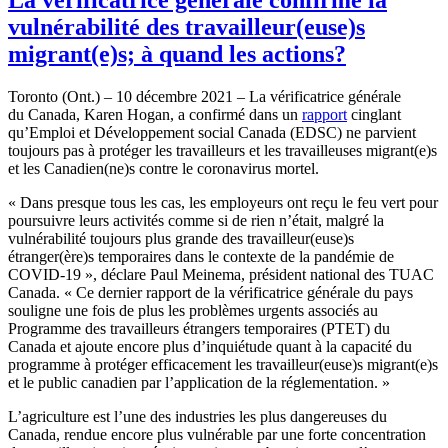
vulnérabilité des travailleur(euse)s
migrant(e)s; à quand les actions?
Toronto (Ont.) – 10 décembre 2021 – La vérificatrice générale
du Canada, Karen Hogan, a confirmé dans un
rapport
cinglant
qu’Emploi et Développement social Canada (EDSC) ne parvient
toujours pas à protéger les travailleurs et les travailleuses migrant(e)s
et les Canadien(ne)s contre le coronavirus mortel.
« Dans presque tous les cas, les employeurs ont reçu le feu vert pour
poursuivre leurs activités comme si de rien n’était, malgré la
vulnérabilité toujours plus grande des travailleur(euse)s
étranger(ère)s temporaires dans le contexte de la pandémie de
COVID‑19 », déclare Paul Meinema, président national des TUAC
Canada. « Ce dernier rapport de la vérificatrice générale du pays
souligne une fois de plus les problèmes urgents associés au
Programme des travailleurs étrangers temporaires (PTET) du
Canada et ajoute encore plus d’inquiétude quant à la capacité du
programme à protéger efficacement les travailleur(euse)s migrant(e)s
et le public canadien par l’application de la réglementation. »
L’agriculture est l’une des industries les plus dangereuses du
Canada, rendue encore plus vulnérable par une forte concentration