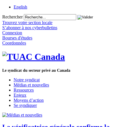
English
Rechercher
Trouvez votre section locale
S’abonner à nos cyberbulletins
Connexion
Bourses d'études
Coordonnées
Le syndicat du secteur privé au Canada
Notre syndicat
Médias et nouvelles
Ressources
Enjeux
Moyens d’action
Se syndiquer
La vérificatrice générale confirme la