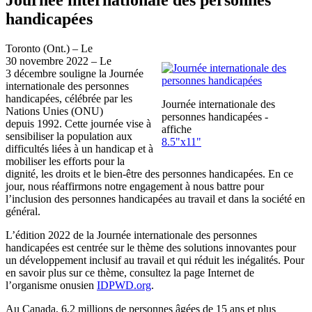
handicapées
Toronto (Ont.) – Le
30 novembre 2022 – Le
3 décembre souligne la Journée
internationale des personnes
handicapées, célébrée par les
Journée internationale des
Nations Unies (ONU)
personnes handicapées -
depuis 1992. Cette journée vise à
affiche
sensibiliser la population aux
8.5"x11"
difficultés liées à un handicap et à
mobiliser les efforts pour la
dignité, les droits et le bien-être des personnes handicapées. En ce
jour, nous réaffirmons notre engagement à nous battre pour
l’inclusion des personnes handicapées au travail et dans la société en
général.
L’édition 2022 de la Journée internationale des personnes
handicapées est centrée sur le thème des solutions innovantes pour
un développement inclusif au travail et qui réduit les inégalités. Pour
en savoir plus sur ce thème, consultez la page Internet de
l’organisme onusien
IDPWD.org
.
Au Canada, 6,2 millions de personnes âgées de 15 ans et plus