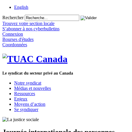
English
Rechercher
Trouvez votre section locale
S’abonner à nos cyberbulletins
Connexion
Bourses d'études
Coordonnées
Le syndicat du secteur privé au Canada
Notre syndicat
Médias et nouvelles
Ressources
Enjeux
Moyens d’action
Se syndiquer
Journée internationale des personnes