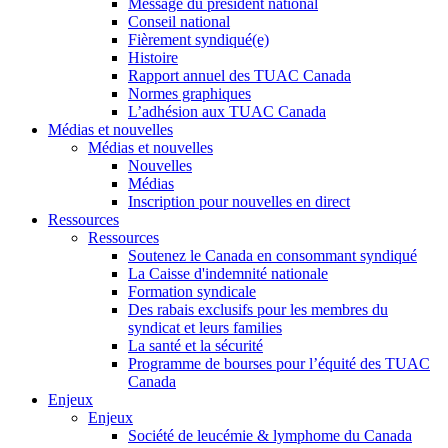
Message du président national
Conseil national
Fièrement syndiqué(e)
Histoire
Rapport annuel des TUAC Canada
Normes graphiques
L’adhésion aux TUAC Canada
Médias et nouvelles
Médias et nouvelles
Nouvelles
Médias
Inscription pour nouvelles en direct
Ressources
Ressources
Soutenez le Canada en consommant syndiqué
La Caisse d'indemnité nationale
Formation syndicale
Des rabais exclusifs pour les membres du
syndicat et leurs families
La santé et la sécurité
Programme de bourses pour l’équité des TUAC
Canada
Enjeux
Enjeux
Société de leucémie & lymphome du Canada