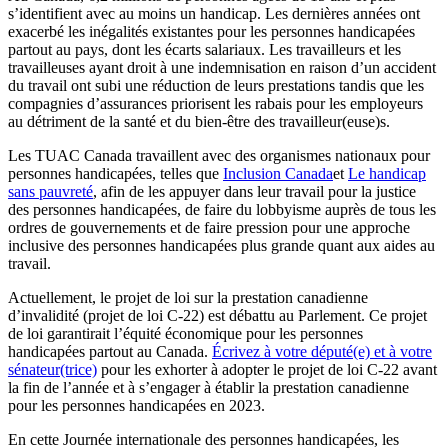
s’identifient avec au moins un handicap. Les dernières années ont
exacerbé les inégalités existantes pour les personnes handicapées
partout au pays, dont les écarts salariaux. Les travailleurs et les
travailleuses ayant droit à une indemnisation en raison d’un accident
du travail ont subi une réduction de leurs prestations tandis que les
compagnies d’assurances priorisent les rabais pour les employeurs
au détriment de la santé et du bien-être des travailleur(euse)s.
Les TUAC Canada travaillent avec des organismes nationaux pour
personnes handicapées, telles que
Inclusion Canada
et
Le handicap
sans pauvreté
, afin de les appuyer dans leur travail pour la justice
des personnes handicapées, de faire du lobbyisme auprès de tous les
ordres de gouvernements et de faire pression pour une approche
inclusive des personnes handicapées plus grande quant aux aides au
travail.
Actuellement, le projet de loi sur la prestation canadienne
d’invalidité (projet de loi C‑22) est débattu au Parlement. Ce projet
de loi garantirait l’équité économique pour les personnes
handicapées partout au Canada.
Écrivez à votre député(e) et à votre
sénateur(trice)
pour les exhorter à adopter le projet de loi C‑22 avant
la fin de l’année et à s’engager à établir la prestation canadienne
pour les personnes handicapées en 2023.
En cette Journée internationale des personnes handicapées, les