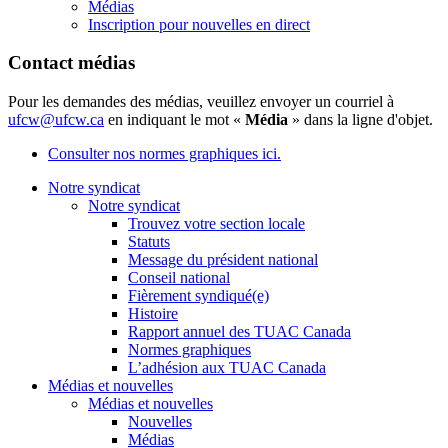
Médias
Inscription pour nouvelles en direct
Contact médias
Pour les demandes des médias, veuillez envoyer un courriel à
ufcw@ufcw.ca
en indiquant le mot «
Média
» dans la ligne d'objet.
Consulter nos normes graphiques ici.
Notre syndicat
Notre syndicat
Trouvez votre section locale
Statuts
Message du président national
Conseil national
Fièrement syndiqué(e)
Histoire
Rapport annuel des TUAC Canada
Normes graphiques
L’adhésion aux TUAC Canada
Médias et nouvelles
Médias et nouvelles
Nouvelles
Médias