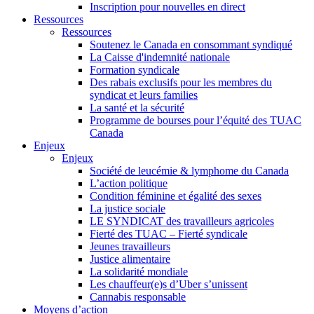
Inscription pour nouvelles en direct
Ressources
Ressources
Soutenez le Canada en consommant syndiqué
La Caisse d'indemnité nationale
Formation syndicale
Des rabais exclusifs pour les membres du
syndicat et leurs families
La santé et la sécurité
Programme de bourses pour l’équité des TUAC
Canada
Enjeux
Enjeux
Société de leucémie & lymphome du Canada
L’action politique
Condition féminine et égalité des sexes
La justice sociale
LE SYNDICAT des travailleurs agricoles
Fierté des TUAC – Fierté syndicale
Jeunes travailleurs
Justice alimentaire
La solidarité mondiale
Les chauffeur(e)s d’Uber s’unissent
Cannabis responsable
Moyens d’action