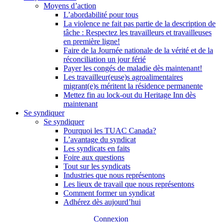
Moyens d’action
L’abordabilité pour tous
La violence ne fait pas partie de la description de
tâche : Respectez les travailleurs et travailleuses
en première ligne!
Faire de la Journée nationale de la vérité et de la
réconciliation un jour férié
Payer les congés de maladie dès maintenant!
Les travailleur(euse)s agroalimentaires
migrant(e)s méritent la résidence permanente
Mettez fin au lock-out du Heritage Inn dès
maintenant
Se syndiquer
Se syndiquer
Pourquoi les TUAC Canada?
L’avantage du syndicat
Les syndicats en faits
Foire aux questions
Tout sur les syndicats
Industries que nous représentons
Les lieux de travail que nous représentons
Comment former un syndicat
Adhérez dès aujourd’hui
Connexion