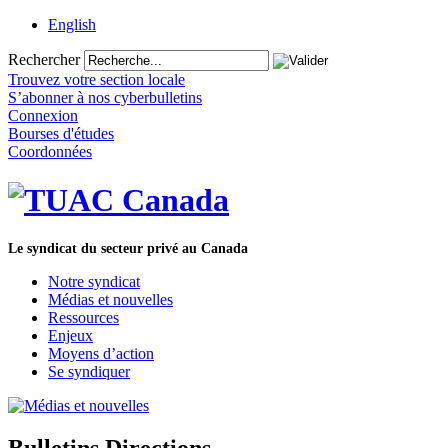
English
Rechercher
Trouvez votre section locale
S’abonner à nos cyberbulletins
Connexion
Bourses d'études
Coordonnées
Le syndicat du secteur privé au Canada
Notre syndicat
Médias et nouvelles
Ressources
Enjeux
Moyens d’action
Se syndiquer
Bulletins Directions