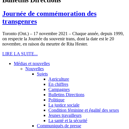
Journée de commémoration des
transgenres
Toronto (Ont.) – 17 novembre 2021 – Chaque année, depuis 1999,
on respecte la Journée du souvenir trans, dont la date est le 20
novembre, en raison du meurtre de Rita Hester.
LIRE LA SUITE...
Médias et nouvelles
Nouvelles
Sujets
Agriculture
En chiffres
Campagnes
Bulletins Directions
Politique
La justice sociale
Condition féminine et égalité des sexes
Jeunes travailleurs
La santé et la sécurité
Communiqués de presse