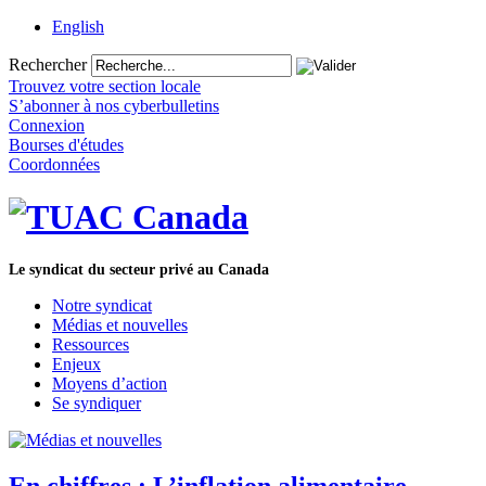
English
Rechercher
Trouvez votre section locale
S’abonner à nos cyberbulletins
Connexion
Bourses d'études
Coordonnées
Le syndicat du secteur privé au Canada
Notre syndicat
Médias et nouvelles
Ressources
Enjeux
Moyens d’action
Se syndiquer
En chiffres : L’inflation alimentaire