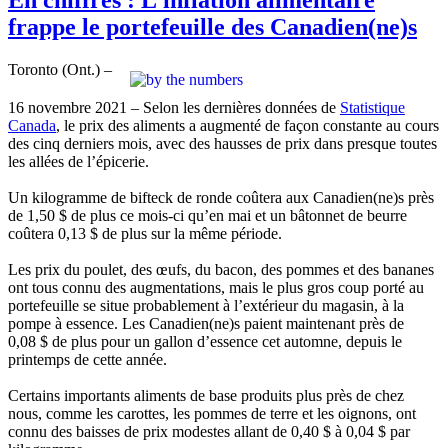
frappe le portefeuille des Canadien(ne)s
Toronto (Ont.) –
16 novembre 2021 – Selon les dernières données de
Statistique
Canada
, le prix des aliments a augmenté de façon constante au cours
des cinq derniers mois, avec des hausses de prix dans presque toutes
les allées de l’épicerie.
Un kilogramme de bifteck de ronde coûtera aux Canadien(ne)s près
de 1,50 $ de plus ce mois-ci qu’en mai et un bâtonnet de beurre
coûtera 0,13 $ de plus sur la même période.
Les prix du poulet, des œufs, du bacon, des pommes et des bananes
ont tous connu des augmentations, mais le plus gros coup porté au
portefeuille se situe probablement à l’extérieur du magasin, à la
pompe à essence. Les Canadien(ne)s paient maintenant près de
0,08 $ de plus pour un gallon d’essence cet automne, depuis le
printemps de cette année.
Certains importants aliments de base produits plus près de chez
nous, comme les carottes, les pommes de terre et les oignons, ont
connu des baisses de prix modestes allant de 0,40 $ à 0,04 $ par