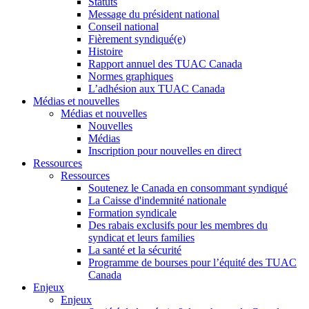
Statuts
Message du président national
Conseil national
Fièrement syndiqué(e)
Histoire
Rapport annuel des TUAC Canada
Normes graphiques
L’adhésion aux TUAC Canada
Médias et nouvelles
Médias et nouvelles
Nouvelles
Médias
Inscription pour nouvelles en direct
Ressources
Ressources
Soutenez le Canada en consommant syndiqué
La Caisse d'indemnité nationale
Formation syndicale
Des rabais exclusifs pour les membres du
syndicat et leurs families
La santé et la sécurité
Programme de bourses pour l’équité des TUAC
Canada
Enjeux
Enjeux