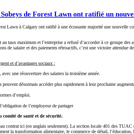
Sobeys de Forest Lawn ont ratifié un nouve
Lawn à Calgary ont ratifié à une écrasante majorité une nouvelle conv
au taux maximum et l’entreprise a refusé d’accorder à ce groupe des a
 de salaire et des paiements rétroactifs, c’est une victoire attendue de
gent et d’avantages sociaux :
 avec une réouverture des salaires la troisième année.
e)s peuvent désormais accéder plus rapidement à leur prochaine augment
 normes d’emploi.
 l’obligation de l’employeur de partager
u comité de santé et de sécurité.
eau contrat ici (en anglais seulement). La section locale 401 des TUAC e
t la transformation alimentaire, le commerce de détail, l’éducation, le 