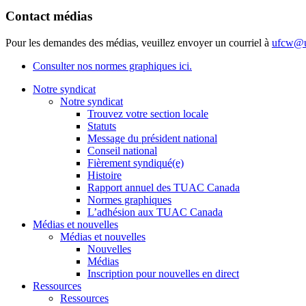
Contact médias
Pour les demandes des médias, veuillez envoyer un courriel à
ufcw@u
Consulter nos normes graphiques ici.
Notre syndicat
Notre syndicat
Trouvez votre section locale
Statuts
Message du président national
Conseil national
Fièrement syndiqué(e)
Histoire
Rapport annuel des TUAC Canada
Normes graphiques
L’adhésion aux TUAC Canada
Médias et nouvelles
Médias et nouvelles
Nouvelles
Médias
Inscription pour nouvelles en direct
Ressources
Ressources