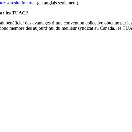
tez son site Internet
(en anglais seulement).
 par les TUAC?
erait bénéficier des avantages d’une convention collective obtenue par
ez donc membre dès aujourd’hui du meilleur syndicat au Canada, les TUA