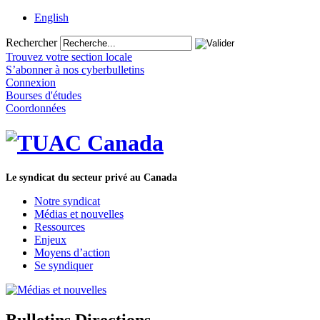
English
Rechercher
Trouvez votre section locale
S’abonner à nos cyberbulletins
Connexion
Bourses d'études
Coordonnées
Le syndicat du secteur privé au Canada
Notre syndicat
Médias et nouvelles
Ressources
Enjeux
Moyens d’action
Se syndiquer
Bulletins Directions