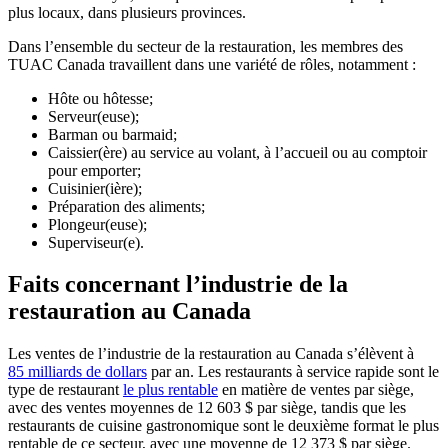
plus locaux, dans plusieurs provinces.
Dans l’ensemble du secteur de la restauration, les membres des
TUAC Canada travaillent dans une variété de rôles, notamment :
Hôte ou hôtesse;
Serveur(euse);
Barman ou barmaid;
Caissier(ère) au service au volant, à l’accueil ou au comptoir
pour emporter;
Cuisinier(ière);
Préparation des aliments;
Plongeur(euse);
Superviseur(e).
Faits concernant l’industrie de la
restauration au Canada
Les ventes de l’industrie de la restauration au Canada s’élèvent à
85 milliards de dollars
par an. Les restaurants à service rapide sont le
type de restaurant
le plus rentable
en matière de ventes par siège,
avec des ventes moyennes de 12 603 $ par siège, tandis que les
restaurants de cuisine gastronomique sont le deuxième format le plus
rentable de ce secteur, avec une moyenne de 12 373 $ par siège.