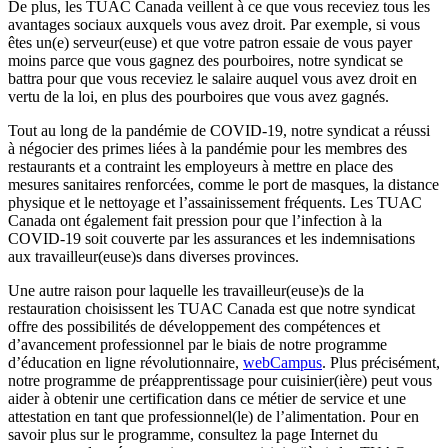
De plus, les TUAC Canada veillent à ce que vous receviez tous les
avantages sociaux auxquels vous avez droit. Par exemple, si vous
êtes un(e) serveur(euse) et que votre patron essaie de vous payer
moins parce que vous gagnez des pourboires, notre syndicat se
battra pour que vous receviez le salaire auquel vous avez droit en
vertu de la loi, en plus des pourboires que vous avez gagnés.
Tout au long de la pandémie de COVID‑19, notre syndicat a réussi
à négocier des primes liées à la pandémie pour les membres des
restaurants et a contraint les employeurs à mettre en place des
mesures sanitaires renforcées, comme le port de masques, la distance
physique et le nettoyage et l’assainissement fréquents. Les TUAC
Canada ont également fait pression pour que l’infection à la
COVID‑19 soit couverte par les assurances et les indemnisations
aux travailleur(euse)s dans diverses provinces.
Une autre raison pour laquelle les travailleur(euse)s de la
restauration choisissent les TUAC Canada est que notre syndicat
offre des possibilités de développement des compétences et
d’avancement professionnel par le biais de notre programme
d’éducation en ligne révolutionnaire,
webCampus
. Plus précisément,
notre programme de préapprentissage pour cuisinier(ière) peut vous
aider à obtenir une certification dans ce métier de service et une
attestation en tant que professionnel(le) de l’alimentation. Pour en
savoir plus sur le programme, consultez la page Internet du