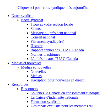
Cliquez ici pour vous syndiquer dès aujourd'hui
Notre syndicat
Notre syndicat
Trouvez votre section locale
Statuts
Message du président national
Conseil national
Fièrement syndiqué(e)
Histoire
Rapport annuel des TUAC Canada
Normes graphiques
L’adhésion aux TUAC Canada
Médias et nouvelles
Médias et nouvelles
Nouvelles
Médias
Inscription pour nouvelles en direct
Ressources
Ressources
Soutenez le Canada en consommant syndiqué
La Caisse d'indemnité nationale
Formation syndicale
Des rabais exclusifs pour les membres du