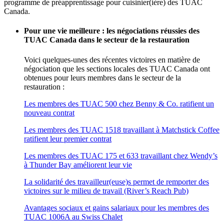
programme de préapprentissage pour cuisinier(ière) des TUAC
Canada.
Pour une vie meilleure : les négociations réussies des
TUAC Canada dans le secteur de la restauration
Voici quelques-unes des récentes victoires en matière de
négociation que les sections locales des TUAC Canada ont
obtenues pour leurs membres dans le secteur de la
restauration :
Les membres des TUAC 500 chez Benny & Co. ratifient un
nouveau contrat
Les membres des TUAC 1518 travaillant à Matchstick Coffee
ratifient leur premier contrat
Les membres des TUAC 175 et 633 travaillant chez Wendy’s
à Thunder Bay améliorent leur vie
La solidarité des travailleur(euse)s permet de remporter des
victoires sur le milieu de travail (River’s Reach Pub)
Avantages sociaux et gains salariaux pour les membres des
TUAC 1006A au Swiss Chalet