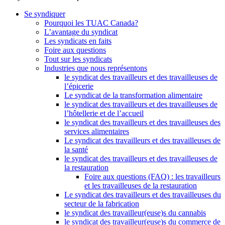
Se syndiquer
Pourquoi les TUAC Canada?
L’avantage du syndicat
Les syndicats en faits
Foire aux questions
Tout sur les syndicats
Industries que nous représentons
le syndicat des travailleurs et des travailleuses de
l’épicerie
Le syndicat de la transformation alimentaire
le syndicat des travailleurs et des travailleuses de
l’hôtellerie et de l’accueil
le syndicat des travailleurs et des travailleuses des
services alimentaires
Le syndicat des travailleurs et des travailleuses de
la santé
le syndicat des travailleurs et des travailleuses de
la restauration
Foire aux questions (FAQ) : les travailleurs
et les travailleuses de la restauration
Le syndicat des travailleurs et des travailleuses du
secteur de la fabrication
le syndicat des travailleur(euse)s du cannabis
le syndicat des travailleur(euse)s du commerce de