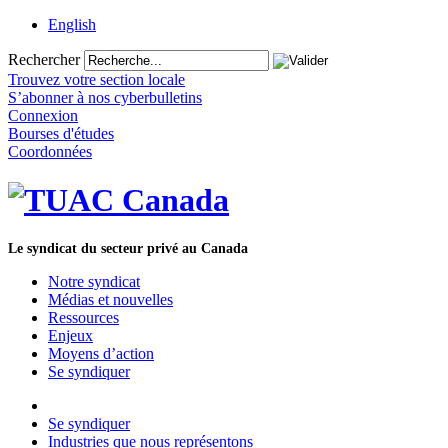
English
Rechercher
Trouvez votre section locale
S’abonner à nos cyberbulletins
Connexion
Bourses d'études
Coordonnées
Le syndicat du secteur privé au Canada
Notre syndicat
Médias et nouvelles
Ressources
Enjeux
Moyens d’action
Se syndiquer
Se syndiquer
Industries que nous représentons