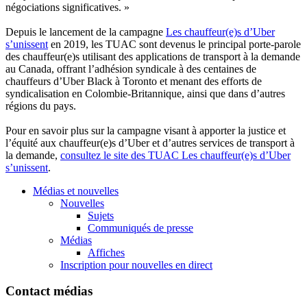
négociations significatives. »
Depuis le lancement de la campagne
Les chauffeur(e)s d’Uber
s’unissent
en 2019, les TUAC sont devenus le principal porte-parole
des chauffeur(e)s utilisant des applications de transport à la demande
au Canada, offrant l’adhésion syndicale à des centaines de
chauffeurs d’Uber Black à Toronto et menant des efforts de
syndicalisation en Colombie-Britannique, ainsi que dans d’autres
régions du pays.
Pour en savoir plus sur la campagne visant à apporter la justice et
l’équité aux chauffeur(e)s d’Uber et d’autres services de transport à
la demande,
consultez le site des TUAC Les chauffeur(e)s d’Uber
s’unissent
.
Médias et nouvelles
Nouvelles
Sujets
Communiqués de presse
Médias
Affiches
Inscription pour nouvelles en direct
Contact médias