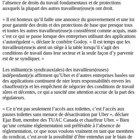
l’absence de droits du travail fondamentaux et de protections
auxquels la plupart des autres travailleur(euse)s ont droit.
« Il est honteux qu’il faille une annonce du gouvernement et une loi
pour garantir des droits et des protections de base que presque tous
et toutes les autres travailleur(euse)s considèrent comme acquis, mais
c’est ce qui se passe lorsque des entreprises utilisant des applications
s’autorégulent », déclare le confrère Godoy. « Il est temps que les
travailleur(euse)s aient un siège à la table lorsqu’il s’agit des
conditions de travail dans leur secteur et la seule façon d’y parvenir
est de se syndiquer. »
Les militant(e)s syndicaux(ales) des travailleurs(euses)
indépendant(e)s affirment qu’Uber et d’autres entreprises basées sur
des applications continuent de nier leurs responsabilités envers les
chauffeur(e)s et les empêchent de négocier des conditions de travail
sûres et décentes, ce qui a suscité une attention accrue de la part des
régulateurs.
« Ce n’est pas seulement l’accès aux toilettes, c’est l’accès aux
pauses toilettes sans menace de désactivation par Uber », déclare
Ejaz Butt, membre des TUAC Canada et chauffeur Uber. « Bien
qu’une certaine réglementation soit préférable à l’absence de
réglementation, ce que nous voulons vraiment en tant que membres
du syndicat, c’est avoir la possibilité d’être entendus par le biais de