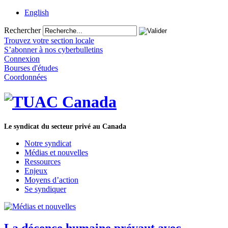
English
Rechercher
Trouvez votre section locale
S’abonner à nos cyberbulletins
Connexion
Bourses d'études
Coordonnées
Le syndicat du secteur privé au Canada
Notre syndicat
Médias et nouvelles
Ressources
Enjeux
Moyens d’action
Se syndiquer
La décence humaine prévaut avec