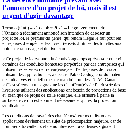
l’annonce d’un projet de loi, mais il est
urgent d’agir davantage
Toronto (Ont.) – 21 octobre 2021 – Le gouvernement de
l’Ontario a récemment annoncé son intention de déposer un
projet de loi, le premier du genre, qui rendra illégal le fait pour les
entreprises d’empêcher les livreur(euse)s d’utiliser les toilettes aux
points de ramassage et de livraison.
« Ce projet de loi est attendu depuis longtemps après avoir entendu
certaines des conduites honteuses perpétrées par des entreprises qui
utilisent les services de livreur(euse)s et d’entreprises de livraison
utilisant des applications », a déclaré Pablo Godoy, coordonnateur
des initiatives et plateformes de marché libre des TUAC Canada.
« C’est sûrement un signe que les chauffeur(e)s de l’industrie des
livraisons utilisant des applications ont besoin de protections de base
et, bien que ce projet de loi le souligne, elle effleure à peine la
surface de ce qui est vraiment nécessaire et qui est la protection
syndicale. »
Les conditions de travail des chauffeurs-livreurs utilisant des
applications deviennent un sujet de préoccupation majeure, car de
nombreux travailleurs et de nombreuses travailleuses signalent