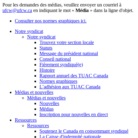
Pour les demandes des médias, veuillez envoyer un courriel à
ufcw@ufcw.ca
en indiquant le mot «
Média
» dans la ligne d'objet.
Consulter nos normes graphiques ici.
Notre syndicat
Notre syndicat
Trouvez votre section locale
Statuts
Message du président national
Conseil national
Fièrement syndiqué(e)
Histoire
Rapport annuel des TUAC Canada
Normes graphiques
L’adhésion aux TUAC Canada
Médias et nouvelles
Médias et nouvelles
Nouvelles
Médias
Inscription pour nouvelles en direct
Ressources
Ressources
Soutenez le Canada en consommant syndiqué
La Caisse d'indemnité nationale