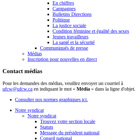
En chiffres
Campagnes
Bulletins Directions
Politique
La justice sociale
Condition féminine et égalité des sexes
Jeunes travailleurs
La santé et la sécurité
Communiqués de presse
Médias
Inscription pour nouvelles en direct
Contact médias
Pour les demandes des médias, veuillez envoyer un courriel à
ufcw@ufcw.ca
en indiquant le mot «
Média
» dans la ligne d'objet.
Consulter nos normes graphiques ici.
Notre syndicat
Notre syndicat
Trouvez votre section locale
Statuts
Message du président national
Conseil national