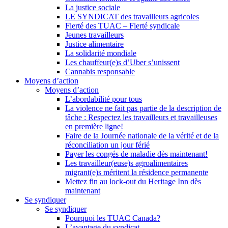
La justice sociale
LE SYNDICAT des travailleurs agricoles
Fierté des TUAC – Fierté syndicale
Jeunes travailleurs
Justice alimentaire
La solidarité mondiale
Les chauffeur(e)s d’Uber s’unissent
Cannabis responsable
Moyens d’action
Moyens d’action
L’abordabilité pour tous
La violence ne fait pas partie de la description de
tâche : Respectez les travailleurs et travailleuses
en première ligne!
Faire de la Journée nationale de la vérité et de la
réconciliation un jour férié
Payer les congés de maladie dès maintenant!
Les travailleur(euse)s agroalimentaires
migrant(e)s méritent la résidence permanente
Mettez fin au lock-out du Heritage Inn dès
maintenant
Se syndiquer
Se syndiquer
Pourquoi les TUAC Canada?
L’avantage du syndicat