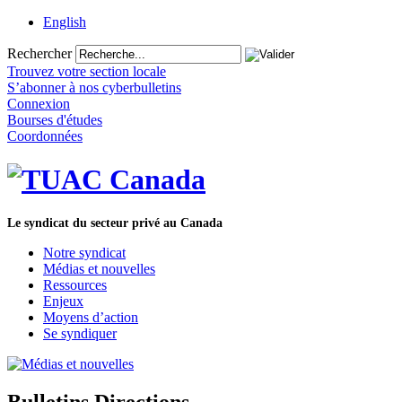
English
Rechercher
Trouvez votre section locale
S’abonner à nos cyberbulletins
Connexion
Bourses d'études
Coordonnées
Le syndicat du secteur privé au Canada
Notre syndicat
Médias et nouvelles
Ressources
Enjeux
Moyens d’action
Se syndiquer
Bulletins Directions