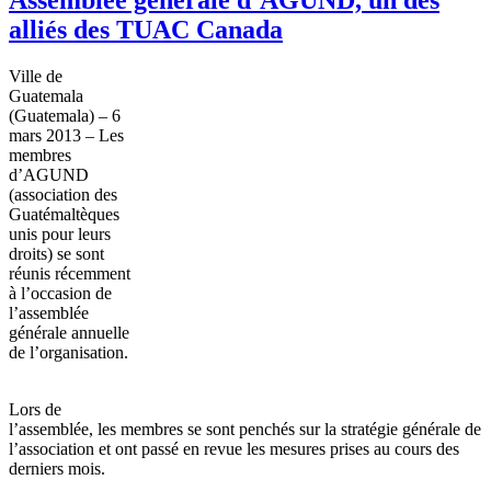
alliés des TUAC Canada
Ville de
Guatemala
(Guatemala) – 6
mars 2013 – Les
membres
d’AGUND
(association des
Guatémaltèques
unis
pour
leurs
droits
) se
sont
réunis
récemment
à
l’occasion
de
l’assemblée
générale
annuelle
de
l’organisation
.
Lors
de
l’assemblée
, les
membres
se
sont
penchés
sur
la
stratégie
générale
de
l’association
et
ont
passé
en revue les
mesures
prises au
cours
des
derniers
mois
.