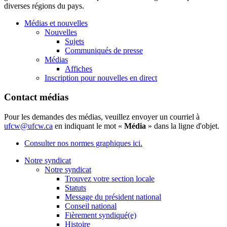
diverses
régions
du pays.
Médias et nouvelles
Nouvelles
Sujets
Communiqués de presse
Médias
Affiches
Inscription pour nouvelles en direct
Contact médias
Pour les demandes des médias, veuillez envoyer un courriel à
ufcw@ufcw.ca
en indiquant le mot «
Média
» dans la ligne d'objet.
Consulter nos normes graphiques ici.
Notre syndicat
Notre syndicat
Trouvez votre section locale
Statuts
Message du président national
Conseil national
Fièrement syndiqué(e)
Histoire