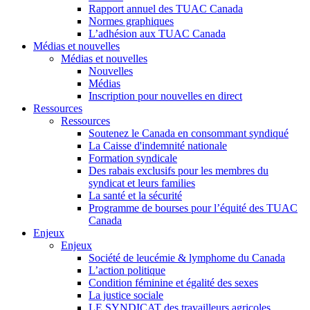
Rapport annuel des TUAC Canada
Normes graphiques
L’adhésion aux TUAC Canada
Médias et nouvelles
Médias et nouvelles
Nouvelles
Médias
Inscription pour nouvelles en direct
Ressources
Ressources
Soutenez le Canada en consommant syndiqué
La Caisse d'indemnité nationale
Formation syndicale
Des rabais exclusifs pour les membres du
syndicat et leurs families
La santé et la sécurité
Programme de bourses pour l’équité des TUAC
Canada
Enjeux
Enjeux
Société de leucémie & lymphome du Canada
L’action politique
Condition féminine et égalité des sexes
La justice sociale
LE SYNDICAT des travailleurs agricoles