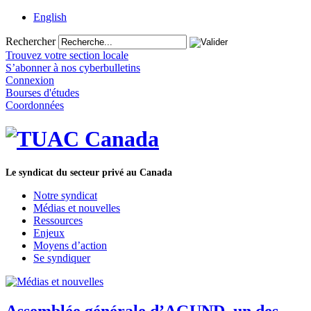
English
Rechercher
Trouvez votre section locale
S’abonner à nos cyberbulletins
Connexion
Bourses d'études
Coordonnées
Le syndicat du secteur privé au Canada
Notre syndicat
Médias et nouvelles
Ressources
Enjeux
Moyens d’action
Se syndiquer
Assemblée générale d’AGUND, un des