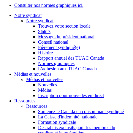
Consulter nos normes graphiques ici.
Notre syndicat
Notre syndicat
Trouvez votre section locale
Statuts
Message du président national
Conseil national
Fièrement syndiqué(e)
Histoire
Rapport annuel des TUAC Canada
Normes graphiques
L’adhésion aux TUAC Canada
Médias et nouvelles
Médias et nouvelles
Nouvelles
Médias
Inscription pour nouvelles en direct
Ressources
Ressources
Soutenez le Canada en consommant syndiqué
La Caisse d'indemnité nationale
Formation syndicale
Des rabais exclusifs pour les membres du
syndicat et leurs families