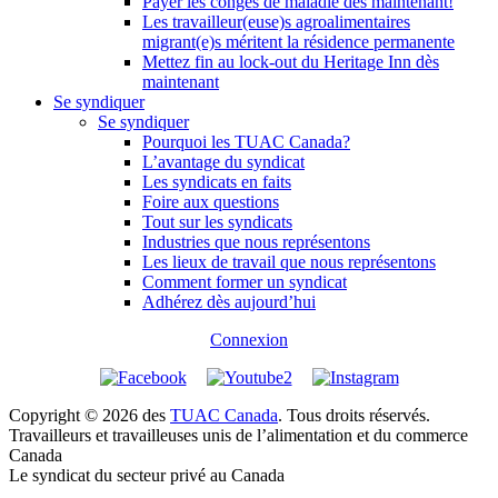
Payer les congés de maladie dès maintenant!
Les travailleur(euse)s agroalimentaires
migrant(e)s méritent la résidence permanente
Mettez fin au lock-out du Heritage Inn dès
maintenant
Se syndiquer
Se syndiquer
Pourquoi les TUAC Canada?
L’avantage du syndicat
Les syndicats en faits
Foire aux questions
Tout sur les syndicats
Industries que nous représentons
Les lieux de travail que nous représentons
Comment former un syndicat
Adhérez dès aujourd’hui
Connexion
Copyright © 2026 des
TUAC Canada
. Tous droits réservés.
Travailleurs et travailleuses unis de l’alimentation et du commerce
Canada
Le syndicat du secteur privé au Canada