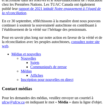
et accessible dans les réserves et le sous-financement de l’éducation
chez les Premières Nations. Les TUAC Canada ont également
publié leur
rapport de 2021 intitulé
Notre engagement à l’égard de
la réconciliation
.
En ce 30 septembre, réfléchissons à la manière dont nous pouvons
continuer à soutenir la souveraineté autochtone en contribuant à
l’établissement de la vérité sur l’héritage des pensionnats.
Pour en savoir plus long sur notre action en faveur de la vérité et de
la réconciliation avec les peuples autochtones,
consultez notre site
web
.
Médias et nouvelles
Nouvelles
Sujets
Communiqués de presse
Médias
Affiches
Inscription pour nouvelles en direct
Contact médias
Pour les demandes des médias, veuillez envoyer un courriel à
ufcw@ufcw.ca
en indiquant le mot «
Média
» dans la ligne d'objet.