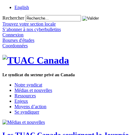
English
Rechercher
Trouvez votre section locale
S’abonner à nos cyberbulletins
Connexion
Bourses d'études
Coordonnées
Le syndicat du secteur privé au Canada
Notre syndicat
Médias et nouvelles
Ressources
Enjeux
Moyens d’action
Se syndiquer
Les TUAC Canada soulignent la Journée