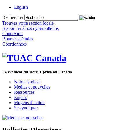
English
Rechercher
Trouvez votre section locale
S’abonner à nos cyberbulletins
Connexion
Bourses d'études
Coordonnées
Le syndicat du secteur privé au Canada
Notre syndicat
Médias et nouvelles
Ressources
Enjeux
Moyens d’action
Se syndiquer
Bulletins Directions