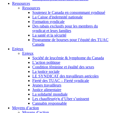
Ressources
Ressources
Soutenez le Canada en consommant syndiqué
La Caisse d'indemnité nationale
Formation syndicale
Des rabais exclusifs pour les membres du
syndicat et leurs families
La santé et la sécurité
Programme de bourses pour l’équité des TUAC
Canada
Enjeux
Enjeux
Société de leucémie & lymphome du Canada
L’action politique
Condition féminine et égalité des sexes
La justice sociale
LE SYNDICAT des travailleurs agricoles
Fierté des TUAC – Fierté syndicale
Jeunes travailleurs
Justice alimentaire
La solidarité mondiale
Les chauffeur(e)s d’Uber s’unissent
Cannabis responsable
Moyens d’action
Moyens d’action