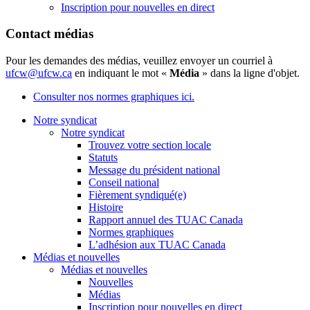
Inscription pour nouvelles en direct
Contact médias
Pour les demandes des médias, veuillez envoyer un courriel à
ufcw@ufcw.ca
en indiquant le mot «
Média
» dans la ligne d'objet.
Consulter nos normes graphiques ici.
Notre syndicat
Notre syndicat
Trouvez votre section locale
Statuts
Message du président national
Conseil national
Fièrement syndiqué(e)
Histoire
Rapport annuel des TUAC Canada
Normes graphiques
L’adhésion aux TUAC Canada
Médias et nouvelles
Médias et nouvelles
Nouvelles
Médias
Inscription pour nouvelles en direct