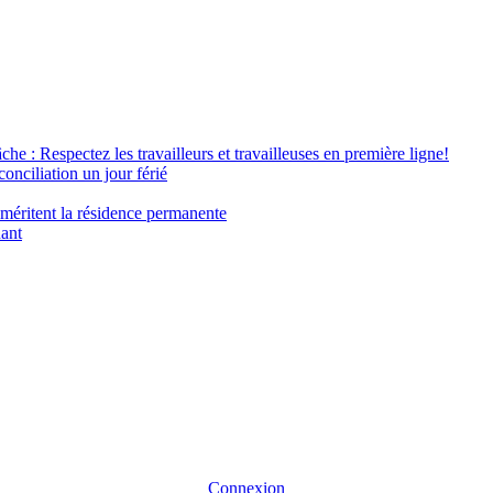
âche : Respectez les travailleurs et travailleuses en première ligne!
conciliation un jour férié
 méritent la résidence permanente
nant
Connexion