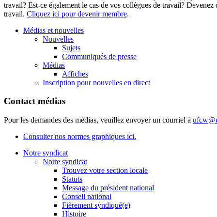
travail? Est-ce également le cas de vos collègues de travail? Deven
travail
.
Cliquez ici pour devenir membre
.
Médias et nouvelles
Nouvelles
Sujets
Communiqués de presse
Médias
Affiches
Inscription pour nouvelles en direct
Contact médias
Pour les demandes des médias, veuillez envoyer un courriel à
ufcw@u
Consulter nos normes graphiques ici.
Notre syndicat
Notre syndicat
Trouvez votre section locale
Statuts
Message du président national
Conseil national
Fièrement syndiqué(e)
Histoire