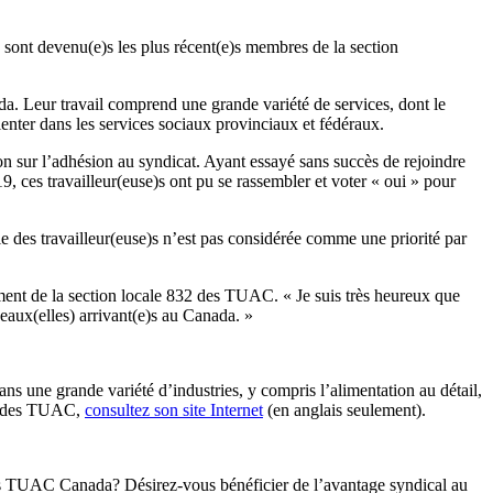
nt devenu(e)s les plus récent(e)s membres de la section
ada. Leur travail comprend une grande variété de services, dont le
enter dans les services sociaux provinciaux et fédéraux.
 sur l’adhésion au syndicat. Ayant essayé sans succès de rejoindre
, ces travailleur(euse)s ont pu se rassembler et voter « oui » pour
e des travailleur(euse)s n’est pas considérée comme une priorité par
ment de la section locale 832 des TUAC. « Je suis très heureux que
veaux(elles) arrivant(e)s au Canada. »
 une grande variété d’industries, y compris l’alimentation au détail,
832 des TUAC,
consultez son site Internet
(en anglais seulement).
 les TUAC Canada? Désirez-vous bénéficier de l’avantage syndical au