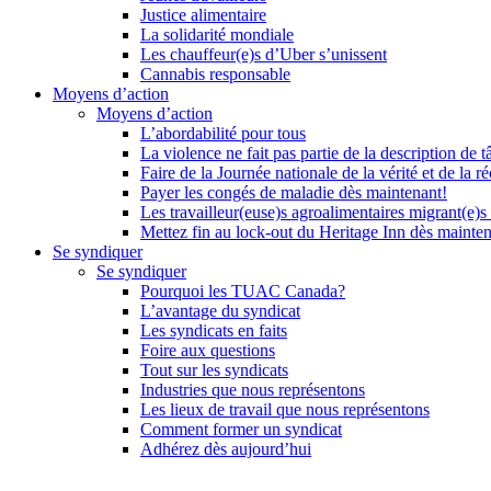
Justice alimentaire
La solidarité mondiale
Les chauffeur(e)s d’Uber s’unissent
Cannabis responsable
Moyens d’action
Moyens d’action
L’abordabilité pour tous
La violence ne fait pas partie de la description de t
Faire de la Journée nationale de la vérité et de la ré
Payer les congés de maladie dès maintenant!
Les travailleur(euse)s agroalimentaires migrant(e)s
Mettez fin au lock-out du Heritage Inn dès mainte
Se syndiquer
Se syndiquer
Pourquoi les TUAC Canada?
L’avantage du syndicat
Les syndicats en faits
Foire aux questions
Tout sur les syndicats
Industries que nous représentons
Les lieux de travail que nous représentons
Comment former un syndicat
Adhérez dès aujourd’hui