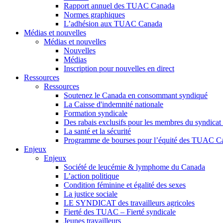
Rapport annuel des TUAC Canada
Normes graphiques
L’adhésion aux TUAC Canada
Médias et nouvelles
Médias et nouvelles
Nouvelles
Médias
Inscription pour nouvelles en direct
Ressources
Ressources
Soutenez le Canada en consommant syndiqué
La Caisse d'indemnité nationale
Formation syndicale
Des rabais exclusifs pour les membres du syndicat e
La santé et la sécurité
Programme de bourses pour l’équité des TUAC C
Enjeux
Enjeux
Société de leucémie & lymphome du Canada
L’action politique
Condition féminine et égalité des sexes
La justice sociale
LE SYNDICAT des travailleurs agricoles
Fierté des TUAC – Fierté syndicale
Jeunes travailleurs