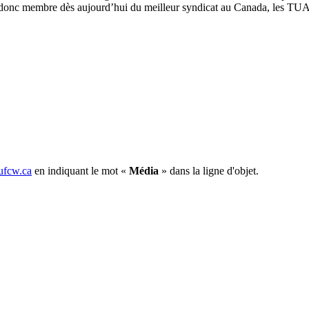
ez donc membre dès aujourd’hui du meilleur syndicat au Canada, les TUA
fcw.ca
en indiquant le mot «
Média
» dans la ligne d'objet.