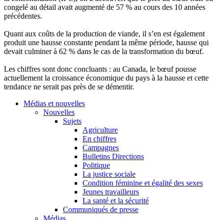
congelé au détail avait augmenté de 57 % au cours des 10 années
précédentes.
Quant aux coûts de la production de viande, il s’en est également
produit une hausse constante pendant la même période, hausse qui
devait culminer à 62 % dans le cas de la transformation du bœuf.
Les chiffres sont donc concluants : au Canada, le bœuf pousse
actuellement la croissance économique du pays à la hausse et cette
tendance ne serait pas près de se démentir.
Médias et nouvelles
Nouvelles
Sujets
Agriculture
En chiffres
Campagnes
Bulletins Directions
Politique
La justice sociale
Condition féminine et égalité des sexes
Jeunes travailleurs
La santé et la sécurité
Communiqués de presse
Médias