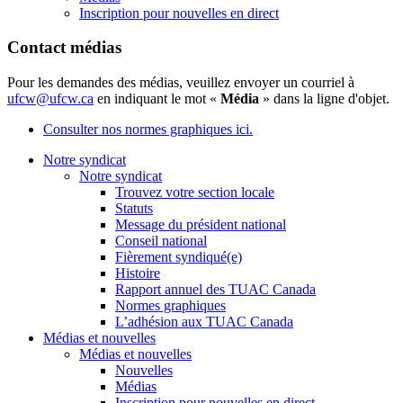
Inscription pour nouvelles en direct
Contact médias
Pour les demandes des médias, veuillez envoyer un courriel à
ufcw@ufcw.ca
en indiquant le mot «
Média
» dans la ligne d'objet.
Consulter nos normes graphiques ici.
Notre syndicat
Notre syndicat
Trouvez votre section locale
Statuts
Message du président national
Conseil national
Fièrement syndiqué(e)
Histoire
Rapport annuel des TUAC Canada
Normes graphiques
L’adhésion aux TUAC Canada
Médias et nouvelles
Médias et nouvelles
Nouvelles
Médias
Inscription pour nouvelles en direct