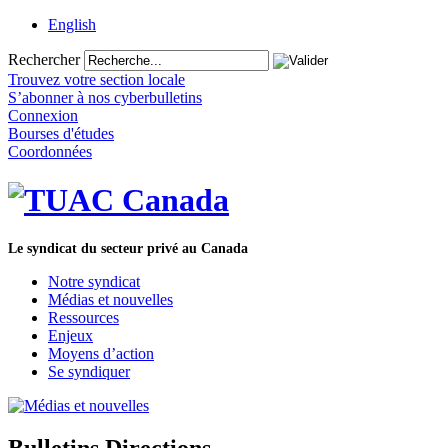
English
Rechercher
Trouvez votre section locale
S’abonner à nos cyberbulletins
Connexion
Bourses d'études
Coordonnées
Le syndicat du secteur privé au Canada
Notre syndicat
Médias et nouvelles
Ressources
Enjeux
Moyens d’action
Se syndiquer
Bulletins Directions