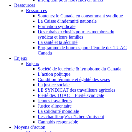
Ressources
Ressources
Soutenez le Canada en consommant syndiqué
La Caisse d'indemnité nationale
Formation syndicale
Des rabais exclusifs pour les membres du
syndicat et leurs families
La santé et la sécurité
Programme de bourses pour l’équité des TUAC
Canada
Enjeux
Enjeux
Société de leucémie & lymphome du Canada
L’action politique
Condition féminine et égalité des sexes
La justice sociale
LE SYNDICAT des travailleurs agricoles
Fierté des TUAC – Fierté syndicale
Jeunes travailleurs
Justice alimentaire
La solidarité mondiale
Les chauffeur(e)s d’Uber s’unissent
Cannabis responsable
Moyens d’action