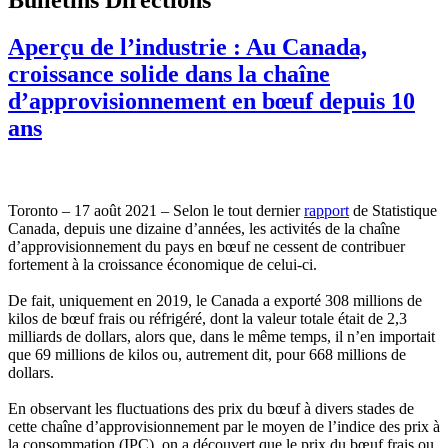
Aperçu de l’industrie : Au Canada,
croissance solide dans la chaîne
d’approvisionnement en bœuf depuis 10
ans
Toronto – 17 août 2021 – Selon le tout dernier
rapport
de Statistique
Canada, depuis une dizaine d’années, les activités de la chaîne
d’approvisionnement du pays en bœuf ne cessent de contribuer
fortement à la croissance économique de celui-ci.
De fait, uniquement en 2019, le Canada a exporté 308 millions de
kilos de bœuf frais ou réfrigéré, dont la valeur totale était de 2,3
milliards de dollars, alors que, dans le même temps, il n’en importait
que 69 millions de kilos ou, autrement dit, pour 668 millions de
dollars.
En observant les fluctuations des prix du bœuf à divers stades de
cette chaîne d’approvisionnement par le moyen de l’indice des prix à
la consommation (IPC), on a découvert que le prix du bœuf frais ou